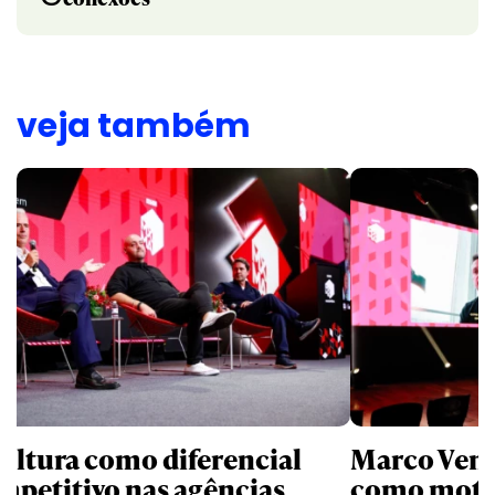
veja também
cultura como diferencial
Marco Ventu
mpetitivo nas agências
como moto