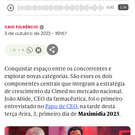
1.0x
0:00
CAIO FULGÊNCIO
i
3 de outubro de 2023 - 16h57
- A
+ A
Conquistar espaço entre os concorrentes e
explorar novas categorias. São esses os dois
componentes centrais que integram a estratégia
de crescimento da Cimed no mercado nacional.
João Abide, CEO da farmacêutica, foi o primeiro
entrevistado no
Papo de CEO
, na tarde desta
terça-feira, 3, primeiro dia de
Maximídia 2023
.