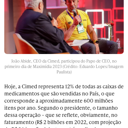
João Abide, CEO da Cimed, participou do Papo de CEO, no
primeiro dia de Maximídia 2023 (Crédito: Eduardo Lopes/Imagem
Paulista)
Hoje, a Cimed representa 12% de todas as caixas de
medicamentos que são vendidas no País, o que
corresponde a aproximadamente 600 milhões
itens por ano. Segundo o presidente, o tamanho
dessa operação – que se reflete, obviamente, no
faturamento (R$ 2 bilhões em 2022, com projeção