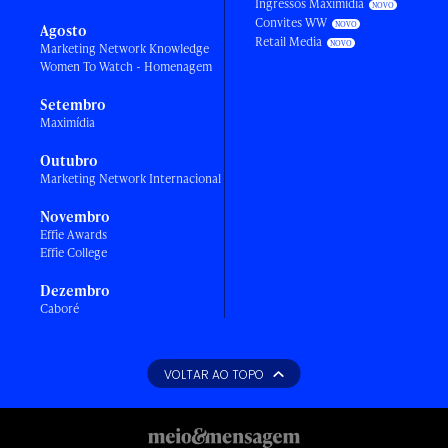
Ingressos Maximídia
Convites WW
Agosto
Retail Media
Marketing Network Knowledge
Women To Watch - Homenagem
Setembro
Maximídia
Outubro
Marketing Network Internacional
Novembro
Effie Awards
Effie College
Dezembro
Caboré
VOLTAR AO TOPO