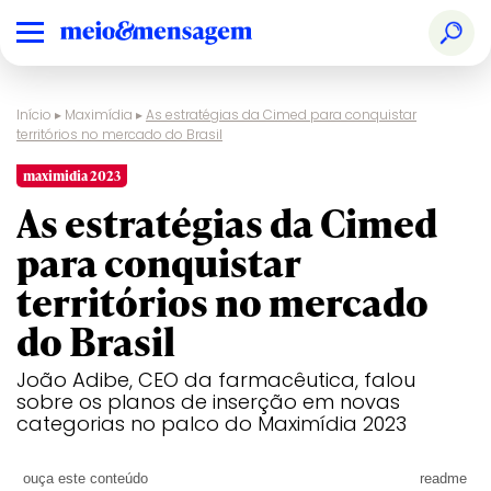
Início
▸
Maximídia
▸
As estratégias da Cimed para conquistar
territórios no mercado do Brasil
maximidia 2023
As estratégias da Cimed
para conquistar
territórios no mercado
do Brasil
João Adibe, CEO da farmacêutica, falou
sobre os planos de inserção em novas
categorias no palco do Maximídia 2023
ouça este conteúdo
readme