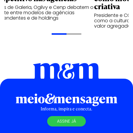
criativa
res de Galeria, Ogilvy e Cenp debatem o
ate entre modelos de agências
Presidente e CCO
ependentes e de holdings
como a cultura p
valor agregado c
Informa, inspira e conecta.
ASSINE JÁ