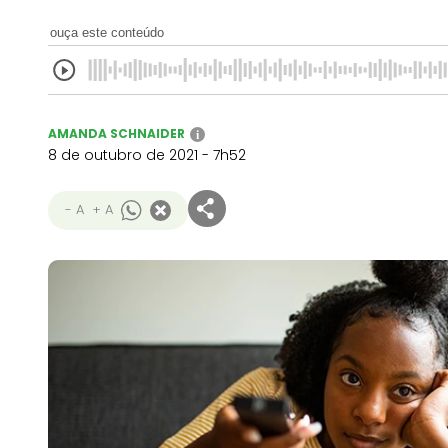
ouça este conteúdo
AMANDA SCHNAIDER
i
8 de outubro de 2021 - 7h52
- A
+ A