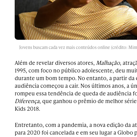
Jovens buscam cada vez mais conteúdos online (crédito: Mi
Além de revelar diversos atores,
Malhação
, atra
1995, com foco no público adolescente, deu muit
durante um bom tempo. No entanto, a partir da 
audiência começou a cair. Nos últimos anos, a 
rompeu essa tendência de queda de audiência fo
Diferença
, que ganhou o prêmio de melhor séri
Kids 2018.
Entretanto, com a pandemia, a nova edição da at
para 2020 foi cancelada e em seu lugar a Globo p