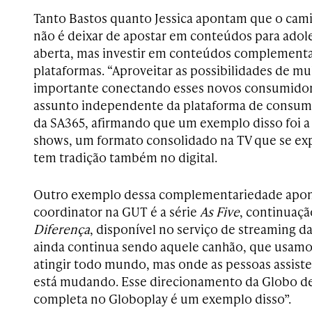
Tanto Bastos quanto Jessica apontam que o cami
não é deixar de apostar em conteúdos para adol
aberta, mas investir em conteúdos complementa
plataformas. “Aproveitar as possibilidades de mu
importante conectando esses novos consumidor
assunto independente da plataforma de consumo”
da SA365, afirmando que um exemplo disso foi a 
shows, um formato consolidado na TV que se ex
tem tradição também no digital.
Outro exemplo dessa complementariedade apon
coordinator na GUT é a série
As Five
, continuaç
Diferença
, disponível no serviço de streaming d
ainda continua sendo aquele canhão, que usamo
atingir todo mundo, mas onde as pessoas assi
está mudando. Esse direcionamento da Globo de 
completa no Globoplay é um exemplo disso”.