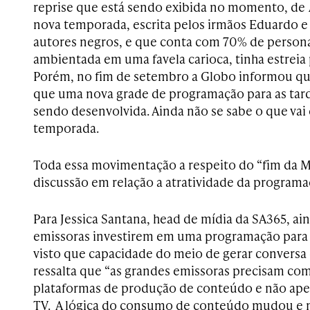
reprise que está sendo exibida no momento, de
nova temporada, escrita pelos irmãos Eduardo e
autores negros, e que conta com 70% de perso
ambientada em uma favela carioca, tinha estreia 
Porém, no fim de setembro a Globo informou que
que uma nova grade de programação para as tard
sendo desenvolvida. Ainda não se sabe o que vai 
temporada.
Toda essa movimentação a respeito do “fim da 
discussão em relação a atratividade da programa
Para Jessica Santana, head de mídia da SA365, ain
emissoras investirem em uma programação para o
visto que capacidade do meio de gerar conversa 
ressalta que “as grandes emissoras precisam co
plataformas de produção de conteúdo e não ap
TV. A lógica do consumo de conteúdo mudou e nã