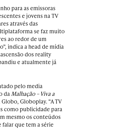
nho para as emissoras
escentes e jovens na TV
res através das
ltiplataforma se faz muito
es ao redor de um
, indica a head de mídia
ascensão dos reality
pandiu e atualmente já
tado pelo media
ão da
Malhação – Viva a
a Globo, Globoplay. “A TV
s como publicidade para
stem mesmo os conteúdos
falar que tem a série