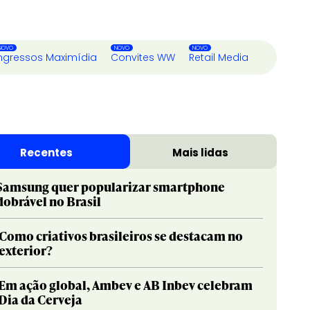
ngressos Maximídia
Convites WW
Retail Media
Recentes
Mais lidas
Samsung quer popularizar smartphone
dobrável no Brasil
Como criativos brasileiros se destacam no
exterior?
Em ação global, Ambev e AB Inbev celebram
Dia da Cerveja