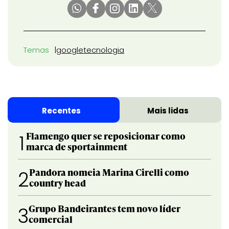
Temas
google
tecnologia
Recentes
Mais lidas
Flamengo quer se reposicionar como
1
marca de sportainment
Pandora nomeia Marina Cirelli como
2
country head
Grupo Bandeirantes tem novo líder
3
comercial