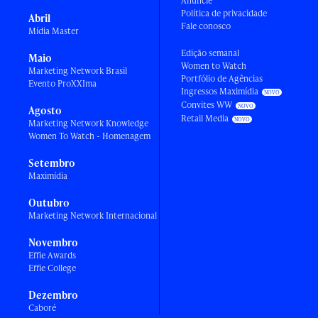
Anuncie
Política de privacidade
Abril
Fale conosco
Mídia Master
Edição semanal
Maio
Women to Watch
Marketing Network Brasil
Portfólio de Agências
Evento ProXXIma
Ingressos Maximídia
Convites WW
Agosto
Retail Media
Marketing Network Knowledge
Women To Watch - Homenagem
Setembro
Maximídia
Outubro
Marketing Network Internacional
Novembro
Effie Awards
Effie College
Dezembro
Caboré