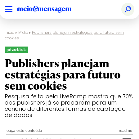
Início
▸
Mídia
▸
Publishers planejam estratégias para futuro sem
cookies
privacidade
Publishers planejam
estratégias para futuro
sem cookies
Pesquisa feita pela LiveRamp mostra que 70%
dos publishers já se preparam para um
cenário de diferentes formas de captação
de dados
ouça este conteúdo
readme