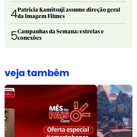
Patricia Kamitsuji assume direção geral
4
da Imagem Filmes
Campanhas da Semana: estrelas e
5
conexões
veja também