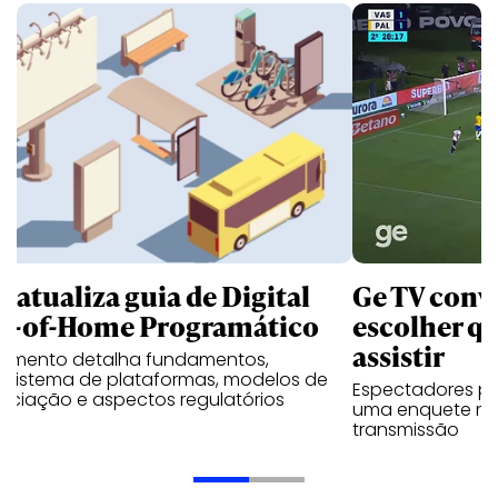
B atualiza guia de Digital
Ge TV convi
t-of-Home Programático
escolher qu
assistir
umento detalha fundamentos,
ssistema de plataformas, modelos de
Espectadores po
ociação e aspectos regulatórios
uma enquete no
transmissão