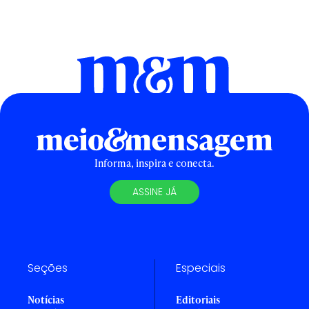
Informa, inspira e conecta.
ASSINE JÁ
Seções
Especiais
Notícias
Editoriais