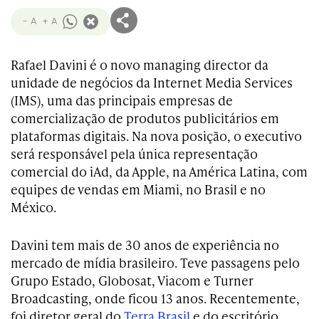
- A
+ A
Rafael Davini é o novo managing director da
unidade de negócios da Internet Media Services
(IMS), uma das principais empresas de
comercialização de produtos publicitários em
plataformas digitais. Na nova posição, o executivo
será responsável pela única representação
comercial do iAd, da Apple, na América Latina, com
equipes de vendas em Miami, no Brasil e no
México.
Davini tem mais de 30 anos de experiência no
mercado de mídia brasileiro. Teve passagens pelo
Grupo Estado, Globosat, Viacom e Turner
Broadcasting, onde ficou 13 anos. Recentemente,
foi diretor geral do
Terra Brasil
e do escritório