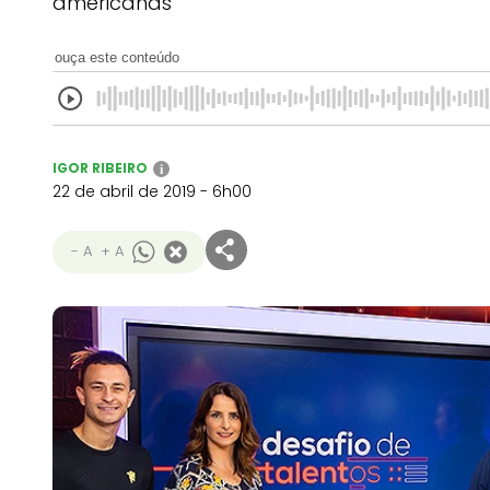
americanas
ouça este conteúdo
IGOR RIBEIRO
i
22 de abril de 2019 - 6h00
- A
+ A