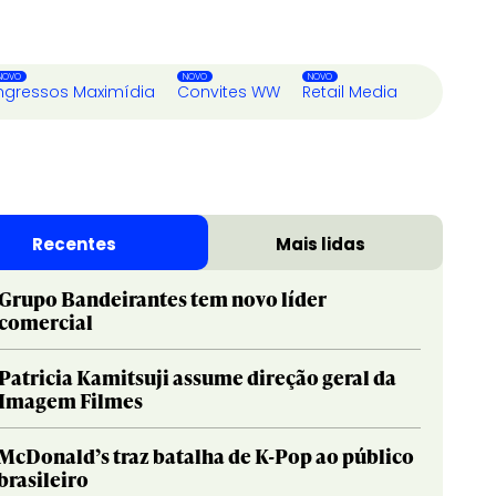
ngressos Maximídia
Convites WW
Retail Media
Recentes
Mais lidas
Grupo Bandeirantes tem novo líder
comercial
Patricia Kamitsuji assume direção geral da
Imagem Filmes
McDonald’s traz batalha de K-Pop ao público
brasileiro