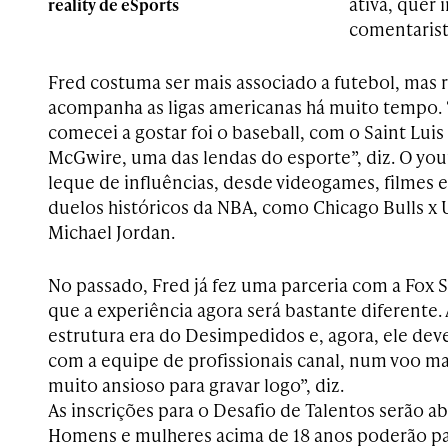
ativa, quer 
reality de eSports
comentarista
Fred costuma ser mais associado a futebol, mas
acompanha as ligas americanas há muito tempo. 
comecei a gostar foi o baseball, com o Saint Luis
McGwire, uma das lendas do esporte”, diz. O yo
leque de influências, desde videogames, filmes
duelos históricos da NBA, como Chicago Bulls x U
Michael Jordan.
No passado, Fred já fez uma parceria com a Fox S
que a experiência agora será bastante diferente.
estrutura era do Desimpedidos e, agora, ele dever
com a equipe de profissionais canal, num voo m
muito ansioso para gravar logo”, diz.
As inscrições para o Desafio de Talentos serão a
Homens e mulheres acima de 18 anos poderão part