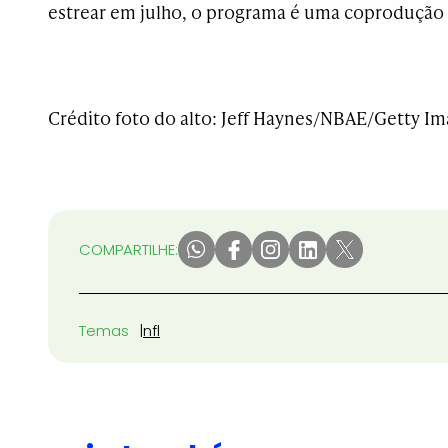
estrear em julho, o programa é uma coprodução 
Crédito foto do alto: Jeff Haynes/NBAE/Getty I
COMPARTILHE:
Temas
nfl