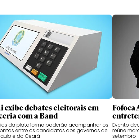
i exibe debates eleitorais em
Fofoca 
ceria com a Band
entrete
rios da plataforma poderão acompanhar os
Evento ded
ontos entre os candidatos aos governos de
reúne marca
aulo e do Ceará
setembro