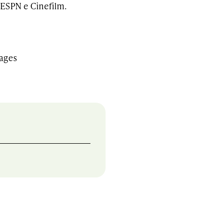
ESPN e Cinefilm.
mages