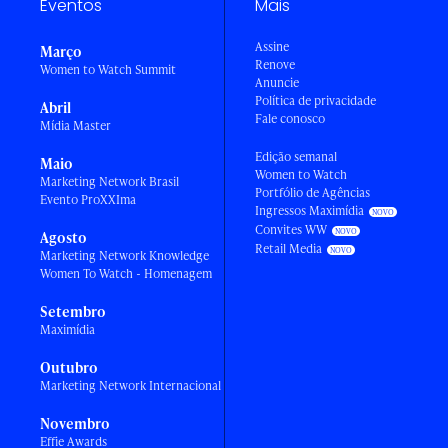
Eventos
Mais
Assine
Março
Renove
Women to Watch Summit
Anuncie
Política de privacidade
Abril
Fale conosco
Mídia Master
Edição semanal
Maio
Women to Watch
Marketing Network Brasil
Portfólio de Agências
Evento ProXXIma
Ingressos Maximídia
Convites WW
Agosto
Retail Media
Marketing Network Knowledge
Women To Watch - Homenagem
Setembro
Maximídia
Outubro
Marketing Network Internacional
Novembro
Effie Awards