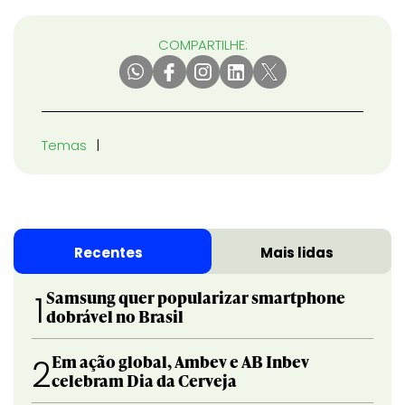
COMPARTILHE:
Temas
Recentes
Mais lidas
Samsung quer popularizar smartphone
1
dobrável no Brasil
Em ação global, Ambev e AB Inbev
2
celebram Dia da Cerveja