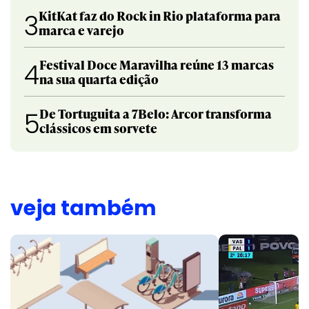
KitKat faz do Rock in Rio plataforma para
3
marca e varejo
Festival Doce Maravilha reúne 13 marcas
4
na sua quarta edição
De Tortuguita a 7Belo: Arcor transforma
5
clássicos em sorvete
veja também