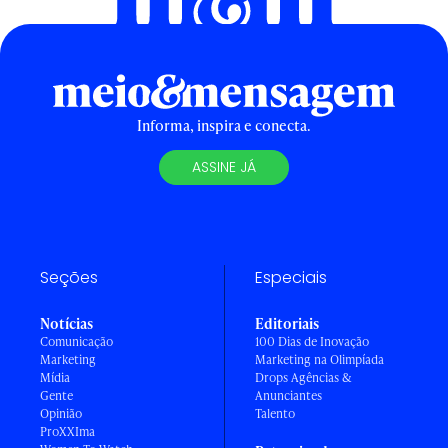
Informa, inspira e conecta.
ASSINE JÁ
Seções
Especiais
Notícias
Editoriais
Comunicação
100 Dias de Inovação
Marketing
Marketing na Olimpíada
Mídia
Drops Agências &
Gente
Anunciantes
Opinião
Talento
ProXXIma