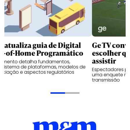
B atualiza guia de Digital
Ge TV convi
t-of-Home Programático
escolher qu
assistir
umento detalha fundamentos,
ssistema de plataformas, modelos de
Espectadores po
ociação e aspectos regulatórios
uma enquete no
transmissão