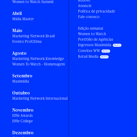
Renove
Women to Watch Summit
Anuncie
Política de privacidade
Abril
Fale conosco
Mídia Master
Edição semanal
Maio
Women to Watch
Marketing Network Brasil
Portfólio de Agências
Evento ProXXIma
Ingressos Maximídia
Convites WW
Agosto
Retail Media
Marketing Network Knowledge
Women To Watch - Homenagem
Setembro
Maximídia
Outubro
Marketing Network Internacional
Novembro
Effie Awards
Effie College
Dezembro