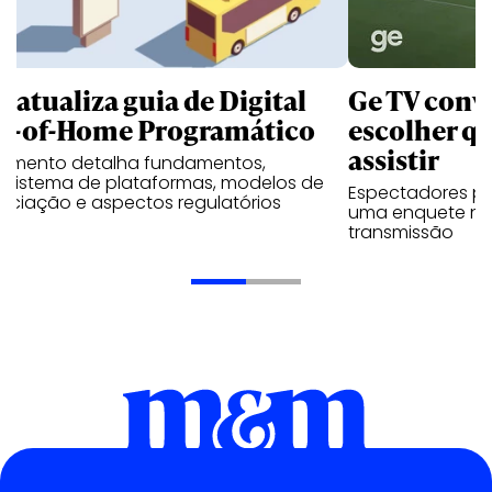
B atualiza guia de Digital
Ge TV convi
t-of-Home Programático
escolher qu
assistir
umento detalha fundamentos,
ssistema de plataformas, modelos de
Espectadores po
ociação e aspectos regulatórios
uma enquete no
transmissão