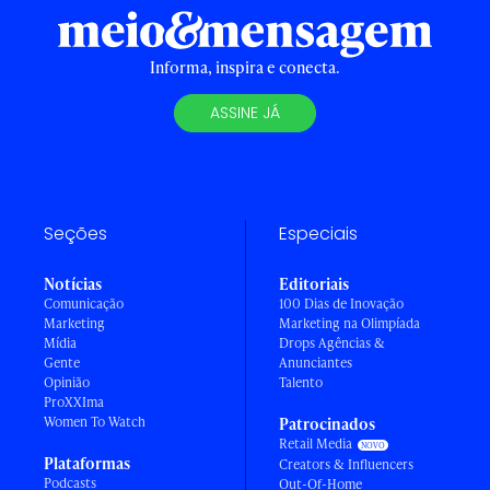
Informa, inspira e conecta.
ASSINE JÁ
Seções
Especiais
Notícias
Editoriais
Comunicação
100 Dias de Inovação
Marketing
Marketing na Olimpíada
Mídia
Drops Agências &
Gente
Anunciantes
Opinião
Talento
ProXXIma
Women To Watch
Patrocinados
Retail Media
Plataformas
Creators & Influencers
Podcasts
Out-Of-Home