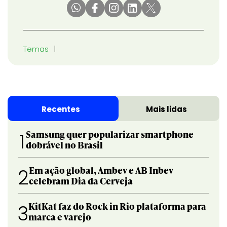
Temas
Recentes
Mais lidas
Samsung quer popularizar smartphone
1
dobrável no Brasil
Em ação global, Ambev e AB Inbev
2
celebram Dia da Cerveja
KitKat faz do Rock in Rio plataforma para
3
marca e varejo