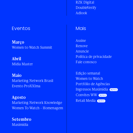
RZK Digital
DoubleVerify
Adlook
Eventos
Mais
Assine
Março
Renove
Women to Watch Summit
Anuncie
Política de privacidade
Abril
Fale conosco
Mídia Master
Edição semanal
Maio
Women to Watch
Marketing Network Brasil
Portfólio de Agências
Evento ProXXIma
Ingressos Maximídia
Convites WW
Agosto
Retail Media
Marketing Network Knowledge
Women To Watch - Homenagem
Setembro
Maximídia