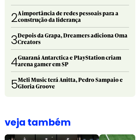
A importância de redes pessoais para a
2
construção da liderança
Depois da Grapa, Dreamers adiciona Oma
3
Creators
Guaraná Antarctica e PlayStation criam
4
arena gamer em SP
Meli Music terá Anitta, Pedro Sampaio e
5
Gloria Groove
veja também