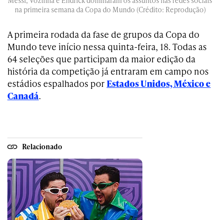
Messi, Vozinha e Endrick dominaram os assuntos nas redes sociais
na primeira semana da Copa do Mundo (Crédito: Reprodução)
A primeira rodada da fase de grupos da Copa do
Mundo teve início nessa quinta-feira, 18. Todas as
64 seleções que participam da maior edição da
história da competição já entraram em campo nos
estádios espalhados por
Estados Unidos, México e
Canadá
.
Relacionado