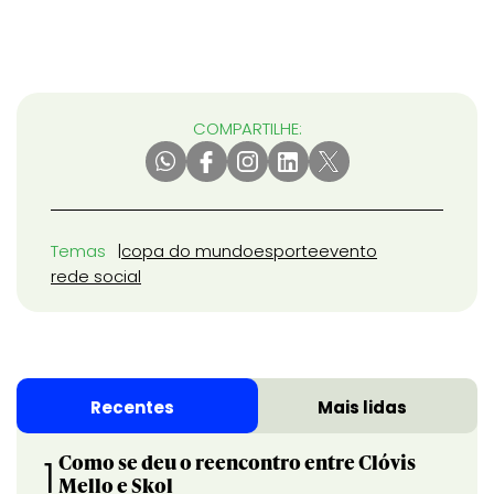
COMPARTILHE:
Temas
copa do mundo
esporte
evento
rede social
Recentes
Mais lidas
Como se deu o reencontro entre Clóvis
1
Mello e Skol