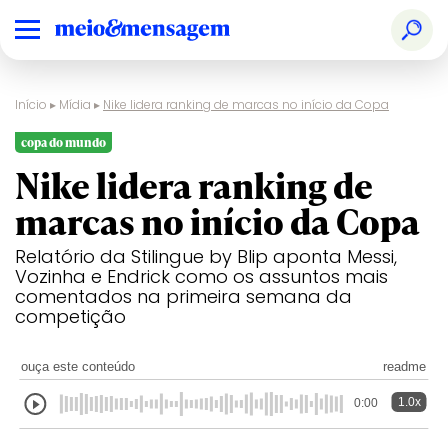
Início
▸
Mídia
▸
Nike lidera ranking de marcas no início da Copa
copa do mundo
Nike lidera ranking de
marcas no início da Copa
Relatório da Stilingue by Blip aponta Messi,
Vozinha e Endrick como os assuntos mais
comentados na primeira semana da
competição
ouça este conteúdo
readme
1.0x
0:00