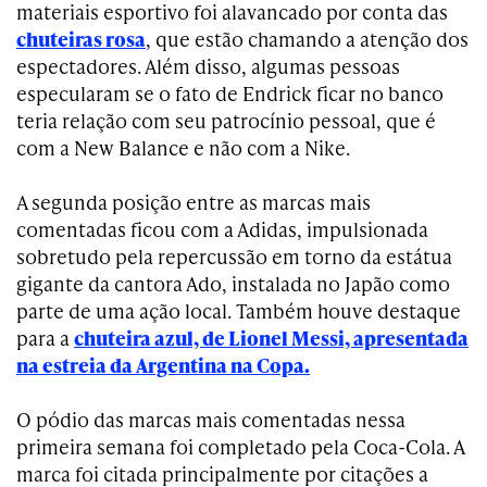
materiais esportivo foi alavancado por conta das
chuteiras rosa
, que estão chamando a atenção dos
espectadores. Além disso, algumas pessoas
especularam se o fato de Endrick ficar no banco
teria relação com seu patrocínio pessoal, que é
com a New Balance e não com a Nike.
A segunda posição entre as marcas mais
comentadas ficou com a Adidas, impulsionada
sobretudo pela repercussão em torno da estátua
gigante da cantora Ado, instalada no Japão como
parte de uma ação local. Também houve destaque
para a
chuteira azul, de Lionel Messi, apresentada
na estreia da Argentina na Copa.
O pódio das marcas mais comentadas nessa
primeira semana foi completado pela Coca-Cola. A
marca foi citada principalmente por citações a