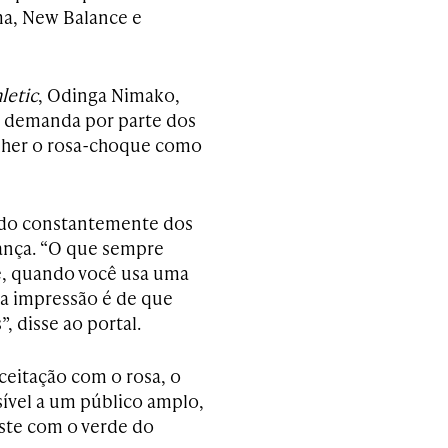
ma, New Balance e
letic
, Odinga Nimako,
ta demanda por parte dos
olher o rosa-choque como
ido constantemente dos
iança. “O que sempre
e, quando você usa uma
 a impressão é de que
, disse ao portal.
ceitação com o rosa, o
ível a um público amplo,
aste com o verde do