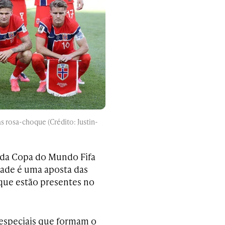
 rosa-choque (Crédito: Justin-
 da Copa do Mundo Fifa
dade é uma aposta das
 que estão presentes no
 especiais que formam o