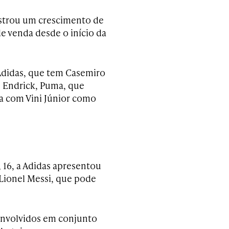
istrou um crescimento de
e venda desde o início da
Adidas, que tem Casemiro
 Endrick, Puma, que
a com Vini Júnior como
, 16, a Adidas apresentou
 Lionel Messi, que pode
senvolvidos em conjunto