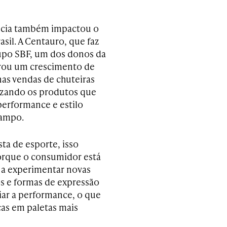
ncia também impactou o
asil. A Centauro, que faz
upo SBF, um dos donos da
trou um crescimento de
as vendas de chuteiras
rizando os produtos que
erformance e estilo
campo.
ista de esporte, isso
orque o consumidor está
 a experimentar novas
os e formas de expressão
ar a performance, o que
as em paletas mais