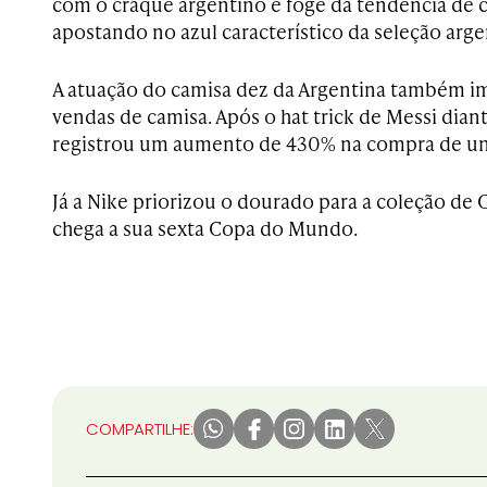
com o craque argentino e foge da tendência de c
apostando no azul característico da seleção arge
A atuação do camisa dez da Argentina também i
vendas de camisa. Após o hat trick de Messi diante
registrou um aumento de 430% na compra de un
Já a Nike priorizou o dourado para a coleção de 
chega a sua sexta Copa do Mundo.
COMPARTILHE: