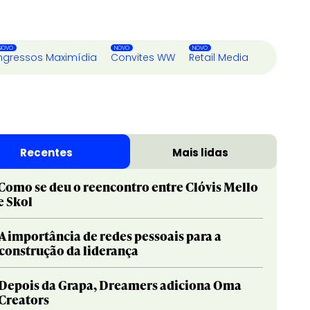
ngressos Maximídia
Convites WW
Retail Media
Recentes
Mais lidas
Como se deu o reencontro entre Clóvis Mello
e Skol
A importância de redes pessoais para a
construção da liderança
Depois da Grapa, Dreamers adiciona Oma
Creators