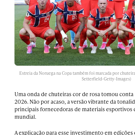
Estreia da Noruega na Copa também foi marcada por chuteiras
Setterfield-Getty-Images)
Uma onda de chuteiras cor de rosa tomou conta
2026. Não por acaso, a versão vibrante da tonali
principais fornecedoras de materiais esportivos
mundial.
A explicação para esse investimento em edições