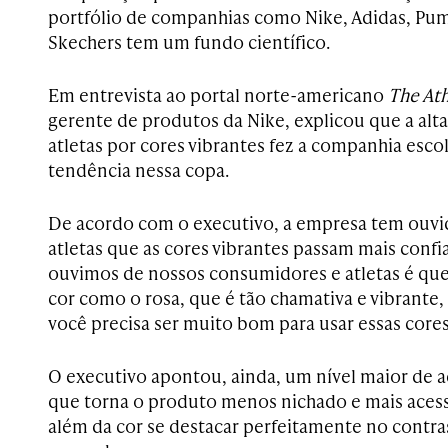
portfólio de companhias como Nike, Adidas, Pu
Skechers tem um fundo científico.
Em entrevista ao portal norte-americano
The Ath
gerente de produtos da Nike, explicou que a al
atletas por cores vibrantes fez a companhia esc
tendência nessa copa.
De acordo com o executivo, a empresa tem ouv
atletas que as cores vibrantes passam mais conf
ouvimos de nossos consumidores e atletas é qu
cor como o rosa, que é tão chamativa e vibrante,
você precisa ser muito bom para usar essas cores”
O executivo apontou, ainda, um nível maior de a
que torna o produto menos nichado e mais acess
além da cor se destacar perfeitamente no contr