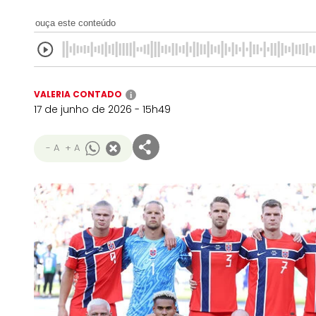
ouça este conteúdo
VALERIA CONTADO
i
17 de junho de 2026 - 15h49
- A
+ A