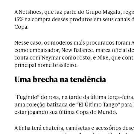
A Netshoes, que faz parte do Grupo Magalu, reg
15% na compra desses produtos em seus canais d
Copa.
Nesse caso, os modelos mais procurados foram 
como embaixador, New Balance, marca oficial de
conta com Neymar como rosto, e Nike, que cont
principal nome brasileiro.
Uma brecha na tendência
“Fugindo” do rosa, na tarde da última terça-feira
uma coleção batizada de “El Último Tango” para
estar jogando sua última Copa do Mundo.
A linha terá chuteira, camisetas e acessórios de