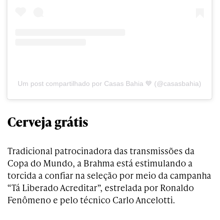
Um post compartilhado por Casas Bahia 💙 (@casasbahia)
Cerveja grátis
Tradicional patrocinadora das transmissões da
Copa do Mundo, a Brahma está estimulando a
torcida a confiar na seleção por meio da campanha
“Tá Liberado Acreditar”, estrelada por Ronaldo
Fenômeno e pelo técnico Carlo Ancelotti.