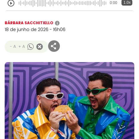
1.0x
0:00
BÁRBARA SACCHITIELLO
i
18 de junho de 2026 - 16h06
- A
+ A