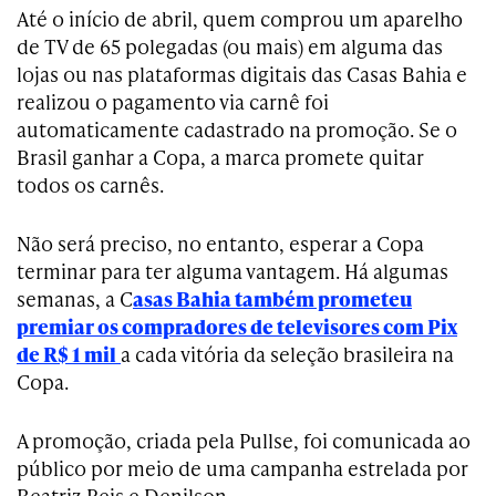
Até o início de abril, quem comprou um aparelho
de TV de 65 polegadas (ou mais) em alguma das
lojas ou nas plataformas digitais das Casas Bahia e
realizou o pagamento via carnê foi
automaticamente cadastrado na promoção. Se o
Brasil ganhar a Copa, a marca promete quitar
todos os carnês.
Não será preciso, no entanto, esperar a Copa
terminar para ter alguma vantagem. Há algumas
semanas, a C
asas Bahia também prometeu
premiar os compradores de televisores com Pix
de R$ 1 mil
a cada vitória da seleção brasileira na
Copa.
A promoção, criada pela Pullse, foi comunicada ao
público por meio de uma campanha estrelada por
Beatriz Reis e Denilson.