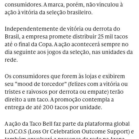
consumidores. A marca, porém, não vinculou à
ação à vitória da seleção brasileiro.
Independentemente de vitória ou derrota do
Brasil, a empresa promete distribuir 25 mil tacos
até o final da Copa. A ação acontecerá sempre no
dia seguinte aos jogos da seleção, nas unidades da
rede.
Os consumidores que forem às lojas e exibirem
seu “mood de torcedor” (felizes com a vitória ou
tristes e raivosos por derrota ou empate) terão
direito a um taco. A promoção contempla a
entrega de até 200 tacos por unidade.
A ação da Taco Bell faz parte da plataforma global
L.O.C.O.S (Loss Or Celebration Outcome Support) e
também envolverá a presença da rede na Arena