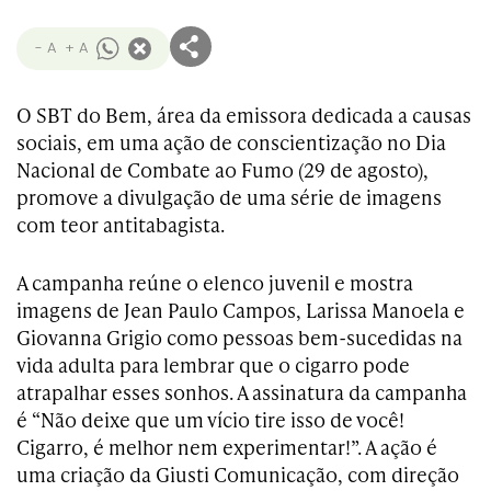
- A
+ A
O SBT do Bem, área da emissora dedicada a causas
sociais, em uma ação de conscientização no Dia
Nacional de Combate ao Fumo (29 de agosto),
promove a divulgação de uma série de imagens
com teor antitabagista.
A campanha reúne o elenco juvenil e mostra
imagens de Jean Paulo Campos, Larissa Manoela e
Giovanna Grigio como pessoas bem-sucedidas na
vida adulta para lembrar que o cigarro pode
atrapalhar esses sonhos. A assinatura da campanha
é “Não deixe que um vício tire isso de você!
Cigarro, é melhor nem experimentar!”. A ação é
uma criação da Giusti Comunicação, com direção