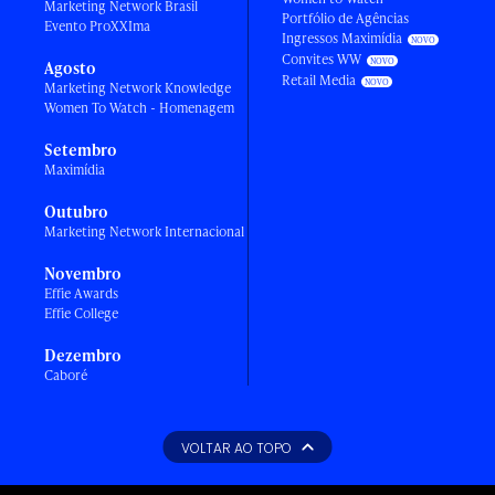
Marketing Network Brasil
Portfólio de Agências
Evento ProXXIma
Ingressos Maximídia
Convites WW
Agosto
Retail Media
Marketing Network Knowledge
Women To Watch - Homenagem
Setembro
Maximídia
Outubro
Marketing Network Internacional
Novembro
Effie Awards
Effie College
Dezembro
Caboré
VOLTAR AO TOPO