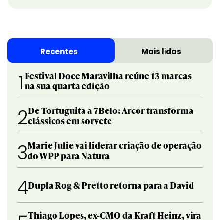
Recentes
Mais lidas
Festival Doce Maravilha reúne 13 marcas
1
na sua quarta edição
De Tortuguita a 7Belo: Arcor transforma
2
clássicos em sorvete
Marie Julie vai liderar criação de operação
3
do WPP para Natura
4
Dupla Rog & Pretto retorna para a David
Thiago Lopes, ex-CMO da Kraft Heinz, vira