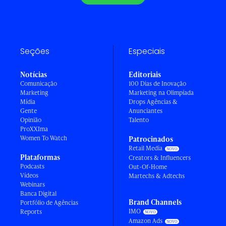
Seções
Especiais
Notícias
Editoriais
Comunicação
100 Dias de Inovação
Marketing
Marketing na Olimpíada
Mídia
Drops Agências &
Gente
Anunciantes
Opinião
Talento
ProXXIma
Women To Watch
Patrocinados
Retail Media
Plataformas
Creators & Influencers
Podcasts
Out-Of-Home
Vídeos
Martechs & Adtechs
Webinars
Banca Digital
Brand Channels
Portfólio de Agências
IMO
Reports
Amazon Ads