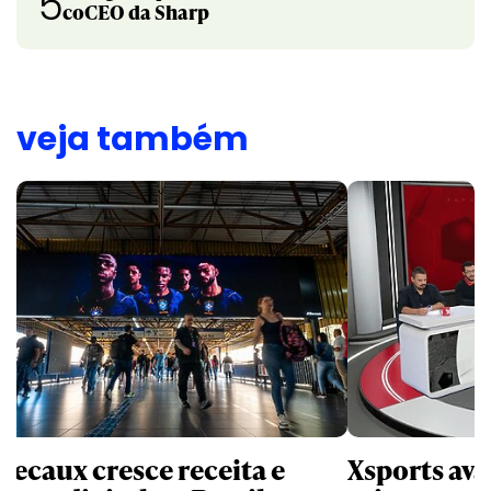
5
coCEO da Sharp
veja também
Decaux cresce receita e
Xsports ava