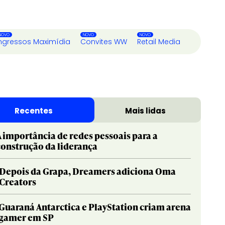
ngressos Maximídia
Convites WW
Retail Media
Recentes
Mais lidas
A importância de redes pessoais para a
construção da liderança
Depois da Grapa, Dreamers adiciona Oma
Creators
Guaraná Antarctica e PlayStation criam arena
gamer em SP