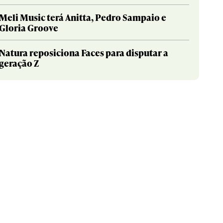
Meli Music terá Anitta, Pedro Sampaio e
Gloria Groove
Natura reposiciona Faces para disputar a
geração Z