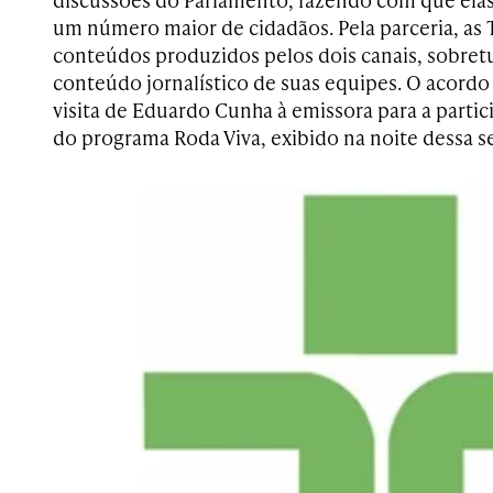
um número maior de cidadãos. Pela parceria, as
conteúdos produzidos pelos dois canais, sobre
conteúdo jornalístico de suas equipes. O acordo 
visita de Eduardo Cunha à emissora para a part
do programa Roda Viva, exibido na noite dessa s