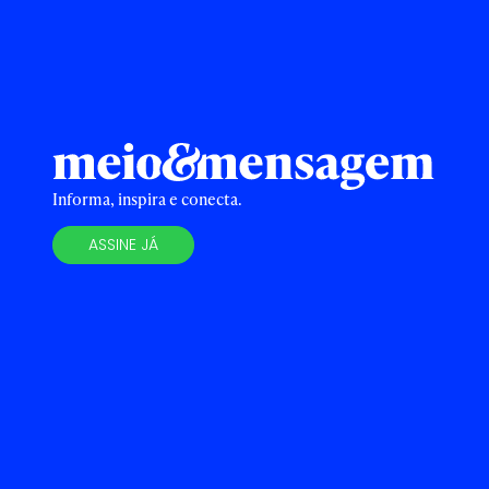
Informa, inspira e conecta.
ASSINE JÁ