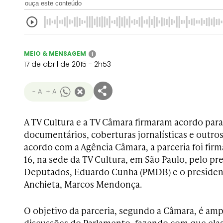
ouça este conteúdo
MEIO & MENSAGEM
i
17 de abril de 2015 - 2h53
- A
+ A
A TV Cultura e a TV Câmara firmaram acordo para
documentários, coberturas jornalísticas e outro
acordo com a Agência Câmara, a parceria foi firm
16, na sede da TV Cultura, em São Paulo, pelo p
Deputados, Eduardo Cunha (PMDB) e o presiden
Anchieta, Marcos Mendonça.
O objetivo da parceria, segundo a Câmara, é ampl
discussões do Parlamento, fazendo com que elas