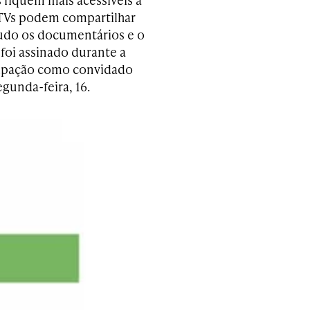
 TVs podem compartilhar
tudo os documentários e o
foi assinado durante a
icipação como convidado
egunda-feira, 16.