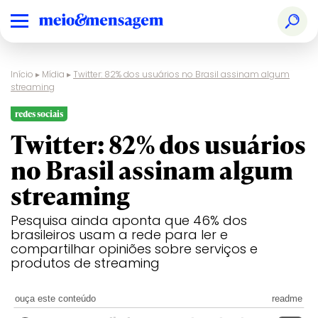
Início
▸
Mídia
▸
Twitter: 82% dos usuários no Brasil assinam algum
streaming
redes sociais
Twitter: 82% dos usuários
no Brasil assinam algum
streaming
Pesquisa ainda aponta que 46% dos
brasileiros usam a rede para ler e
compartilhar opiniões sobre serviços e
produtos de streaming
ouça este conteúdo
readme