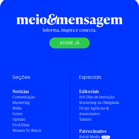
Informa, inspira e conecta.
ASSINE JÁ
Seções
Especiais
Notícias
Editoriais
Comunicação
100 Dias de Inovação
Marketing
Marketing na Olimpíada
Mídia
Drops Agências &
Gente
Anunciantes
Opinião
Talento
ProXXIma
Women To Watch
Patrocinados
Retail Media