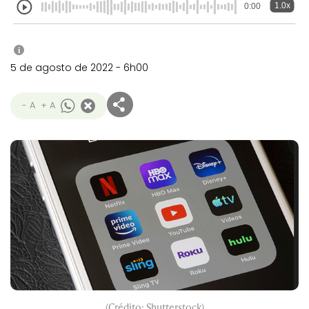
1.0x
0:00
i
5 de agosto de 2022 - 6h00
- A
+ A
(Crédito: Shutterstock)