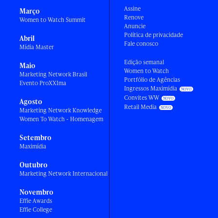
Assine
Março
Renove
Women to Watch Summit
Anuncie
Política de privacidade
Abril
Fale conosco
Mídia Master
Edição semanal
Maio
Women to Watch
Marketing Network Brasil
Portfólio de Agências
Evento ProXXIma
Ingressos Maximídia
Convites WW
Agosto
Retail Media
Marketing Network Knowledge
Women To Watch - Homenagem
Setembro
Maximídia
Outubro
Marketing Network Internacional
Novembro
Effie Awards
Effie College