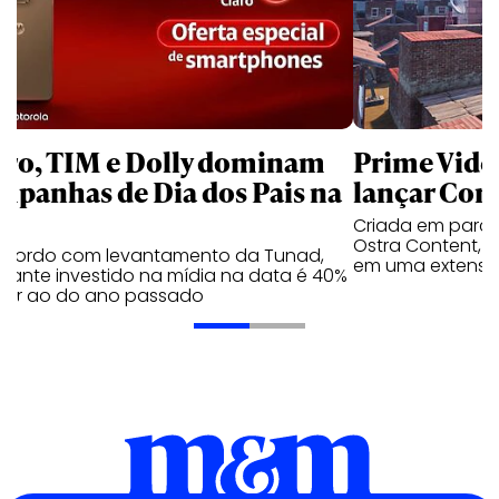
aro, TIM e Dolly dominam
Prime Video
mpanhas de Dia dos Pais na
lançar Corr
Criada em parc
Ostra Content, i
acordo com levantamento da Tunad,
em uma extensão
tante investido na mídia na data é 40%
erior ao do ano passado