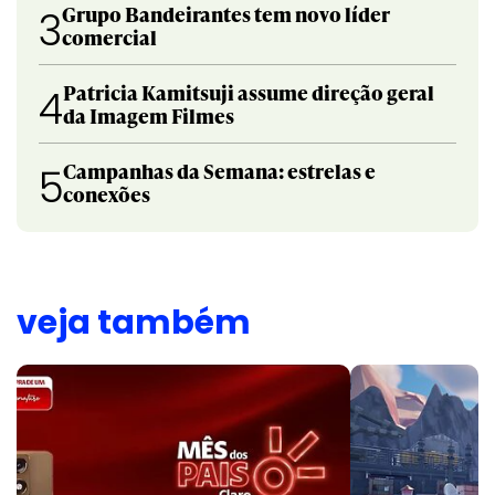
Grupo Bandeirantes tem novo líder
3
comercial
Patricia Kamitsuji assume direção geral
4
da Imagem Filmes
Campanhas da Semana: estrelas e
5
conexões
veja também