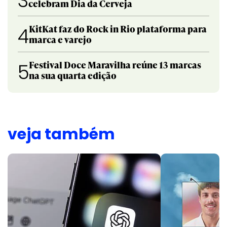
3
celebram Dia da Cerveja
KitKat faz do Rock in Rio plataforma para
4
marca e varejo
Festival Doce Maravilha reúne 13 marcas
5
na sua quarta edição
veja também