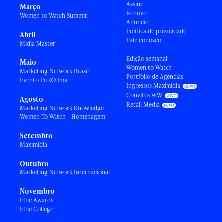
Assine
Março
Renove
Women to Watch Summit
Anuncie
Política de privacidade
Abril
Fale conosco
Mídia Master
Edição semanal
Maio
Women to Watch
Marketing Network Brasil
Portfólio de Agências
Evento ProXXIma
Ingressos Maximídia
Convites WW
Agosto
Retail Media
Marketing Network Knowledge
Women To Watch - Homenagem
Setembro
Maximídia
Outubro
Marketing Network Internacional
Novembro
Effie Awards
Effie College