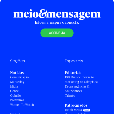
Informa, inspira e conecta.
ASSINE JÁ
Seções
Especiais
Notícias
Editoriais
Comunicação
100 Dias de Inovação
Marketing
Marketing na Olimpíada
Mídia
Drops Agências &
Gente
Anunciantes
Opinião
Talento
ProXXIma
Women To Watch
Patrocinados
Retail Media