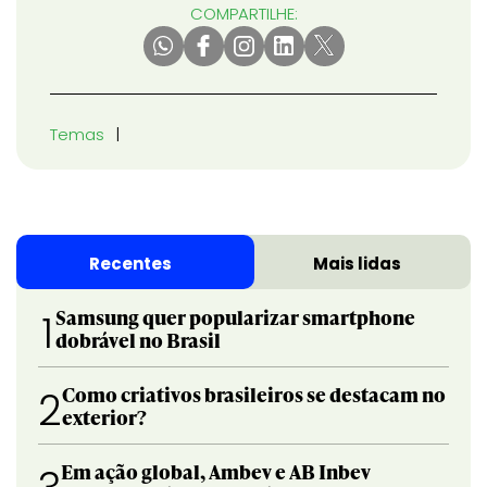
COMPARTILHE:
Temas
Recentes
Mais lidas
Samsung quer popularizar smartphone
1
dobrável no Brasil
Como criativos brasileiros se destacam no
2
exterior?
Em ação global, Ambev e AB Inbev