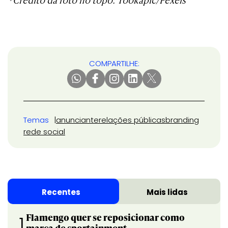
COMPARTILHE:
Temas
anunciante
relações públicas
branding
rede social
Recentes
Mais lidas
Flamengo quer se reposicionar como
1
marca de sportainment