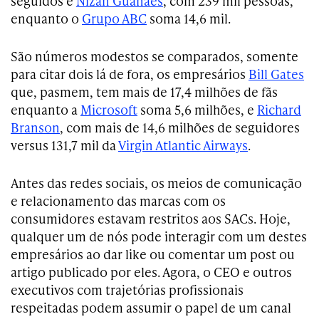
seguidos é
Nizan Guanaes
, com 239 mil pessoas,
enquanto o
Grupo ABC
soma 14,6 mil.
São números modestos se comparados, somente
para citar dois lá de fora, os empresários
Bill Gates
que, pasmem, tem mais de 17,4 milhões de fãs
enquanto a
Microsoft
soma 5,6 milhões, e
Richard
Branson
, com mais de 14,6 milhões de seguidores
versus 131,7 mil da
Virgin Atlantic Airways
.
Antes das redes sociais, os meios de comunicação
e relacionamento das marcas com os
consumidores estavam restritos aos SACs. Hoje,
qualquer um de nós pode interagir com um destes
empresários ao dar like ou comentar um post ou
artigo publicado por eles. Agora, o CEO e outros
executivos com trajetórias profissionais
respeitadas podem assumir o papel de um canal