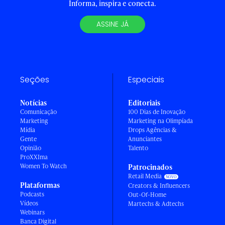
Informa, inspira e conecta.
ASSINE JÁ
Seções
Especiais
Notícias
Editoriais
Comunicação
100 Dias de Inovação
Marketing
Marketing na Olimpíada
Mídia
Drops Agências &
Gente
Anunciantes
Opinião
Talento
ProXXIma
Women To Watch
Patrocinados
Retail Media
Plataformas
Creators & Influencers
Podcasts
Out-Of-Home
Vídeos
Martechs & Adtechs
Webinars
Banca Digital