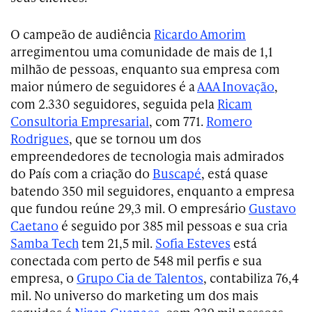
O campeão de audiência
Ricardo Amorim
arregimentou uma comunidade de mais de 1,1
milhão de pessoas, enquanto sua empresa com
maior número de seguidores é a
AAA Inovação
,
com 2.330 seguidores, seguida pela
Ricam
Consultoria Empresarial
, com 771.
Romero
Rodrigues
, que se tornou um dos
empreendedores de tecnologia mais admirados
do País com a criação do
Buscapé
, está quase
batendo 350 mil seguidores, enquanto a empresa
que fundou reúne 29,3 mil. O empresário
Gustavo
Caetano
é seguido por 385 mil pessoas e sua cria
Samba Tech
tem 21,5 mil.
Sofia Esteves
está
conectada com perto de 548 mil perfis e sua
empresa, o
Grupo Cia de Talentos
, contabiliza 76,4
mil. No universo do marketing um dos mais