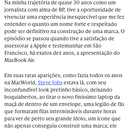
Na minha trajetória de quase 30 anos como um
jornalista com alma de RP, tive a oportunidade de
vivenciar uma experiência inesquecível que me fez
entender o quanto um nome forte e respeitado
pode ser definitivo na construção de uma marca. O
episódio se passou quando tive a satisfação de
assessorar a Apple e testemunhar em São
Francisco, há exatos dez anos, a apresentação do
MacBook Air.
Em suas raras aparições, como fazia todos os anos
na MacWorld,
Steve Jobs
estava lá, com seu
inconfundível look pretinho básico, deixando
boquiabertos, ao tirar o novo finíssimo laptop da
maçã de dentro de um envelope, uma legião de fãs
que formaram filas intermináveis durante horas
para ver de perto seu grande ídolo, um ícone que
não apenas conseguiu construir uma marca; ele