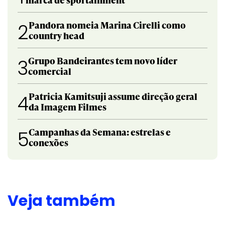
Pandora nomeia Marina Cirelli como
2
country head
Grupo Bandeirantes tem novo líder
3
comercial
Patricia Kamitsuji assume direção geral
4
da Imagem Filmes
Campanhas da Semana: estrelas e
5
conexões
Veja também