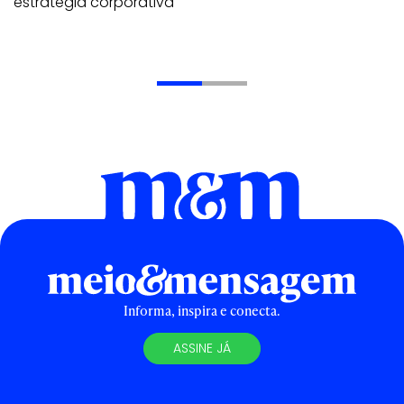
estratégia corporativa
Informa, inspira e conecta.
ASSINE JÁ