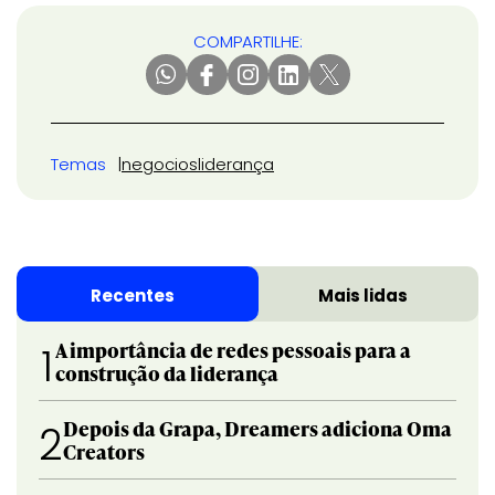
COMPARTILHE:
Temas
negocios
liderança
Recentes
Mais lidas
A importância de redes pessoais para a
1
construção da liderança
Depois da Grapa, Dreamers adiciona Oma
2
Creators