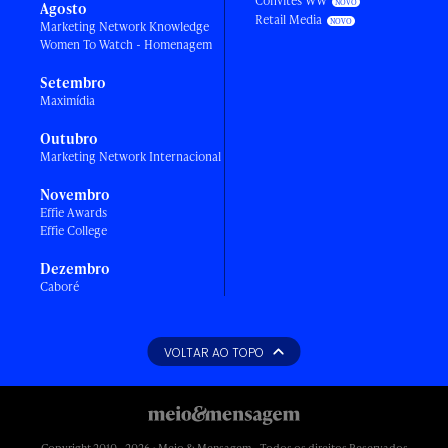
Convites WW
Agosto
Retail Media
Marketing Network Knowledge
Women To Watch - Homenagem
Setembro
Maximídia
Outubro
Marketing Network Internacional
Novembro
Effie Awards
Effie College
Dezembro
Caboré
VOLTAR AO TOPO
Copyright 2010 - 2026 • Meio & Mensagem - Todos os direitos Reservados