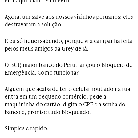
Pior aqui, claro. E no Peru.
Agora, um salve aos nossos vizinhos peruanos: eles
destravaram a solução.
E eu só fiquei sabendo, porque vi a campanha feita
pelos meus amigos da Grey de lá.
O BCP, maior banco do Peru, lançou o Bloqueio de
Emergência. Como funciona?
Alguém que acaba de ter o celular roubado na rua
entra em um pequeno comércio, pede a
maquininha do cartão, digita o CPF e a senha do
banco e, pronto: tudo bloqueado.
Simples e rápido.