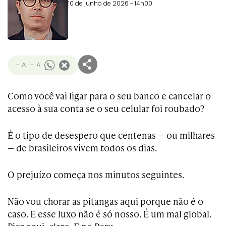
10 de junho de 2026 - 14h00
- A
+ A
Como você vai ligar para o seu banco e cancelar o
acesso à sua conta se o seu celular foi roubado?
É o tipo de desespero que centenas — ou milhares
— de brasileiros vivem todos os dias.
O prejuízo começa nos minutos seguintes.
Não vou chorar as pitangas aqui porque não é o
caso. E esse luxo não é só nosso. É um mal global.