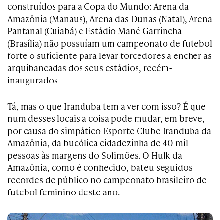
construídos para a Copa do Mundo: Arena da
Amazônia (Manaus), Arena das Dunas (Natal), Arena
Pantanal (Cuiabá) e Estádio Mané Garrincha
(Brasília) não possuíam um campeonato de futebol
forte o suficiente para levar torcedores a encher as
arquibancadas dos seus estádios, recém-
inaugurados.
Tá, mas o que Iranduba tem a ver com isso? É que
num desses locais a coisa pode mudar, em breve,
por causa do simpático Esporte Clube Iranduba da
Amazônia, da bucólica cidadezinha de 40 mil
pessoas às margens do Solimões. O Hulk da
Amazônia, como é conhecido, bateu seguidos
recordes de público no campeonato brasileiro de
futebol feminino deste ano.