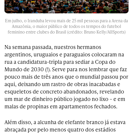
Em julho, o Iranduba levou mais de 25 mil pessoas para a Arena da
Amazônia, o maior público de todos os tempos do futebol
feminino entre clubes do Brasil (crédito: Bruno Kelly/AllSports)
Na semana passada, nuestros hermanos
argentinos, uruguaios e paraguaios colocaram na
rua a candidatura-tripla para sediar a Copa do
Mundo de 2030 (!). Serve para nos lembrar que faz
pouco mais de três anos que o mundial passou por
aqui, deixando um rastro de obras inacabadas e
esqueletos de concreto abandonados, revelando
um mar de dinheiro público jogado no lixo – e em
malas de propinas em apartamentos fechados.
Além disso, a alcunha de elefante branco já estava
abraçada por pelo menos quatro dos estádios