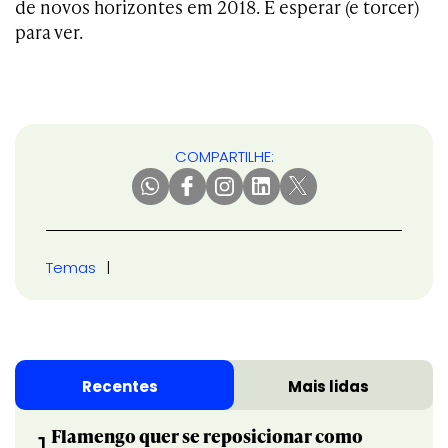
de novos horizontes em 2018. É esperar (e torcer)
para ver.
COMPARTILHE:
Temas
Recentes
Mais lidas
Flamengo quer se reposicionar como