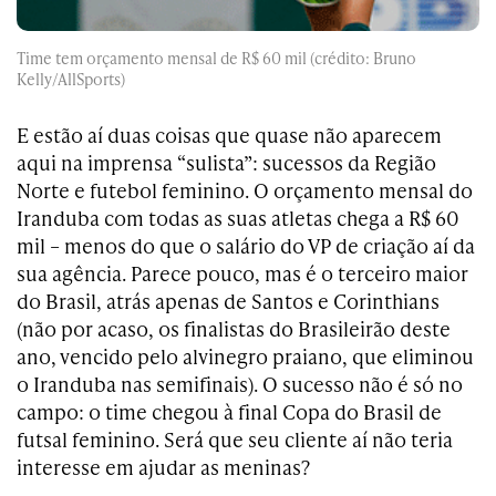
Time tem orçamento mensal de R$ 60 mil (crédito: Bruno
Kelly/AllSports)
E estão aí duas coisas que quase não aparecem
aqui na imprensa “sulista”: sucessos da Região
Norte e futebol feminino. O orçamento mensal do
Iranduba com todas as suas atletas chega a R$ 60
mil – menos do que o salário do VP de criação aí da
sua agência. Parece pouco, mas é o terceiro maior
do Brasil, atrás apenas de Santos e Corinthians
(não por acaso, os finalistas do Brasileirão deste
ano, vencido pelo alvinegro praiano, que eliminou
o Iranduba nas semifinais). O sucesso não é só no
campo: o time chegou à final Copa do Brasil de
futsal feminino. Será que seu cliente aí não teria
interesse em ajudar as meninas?