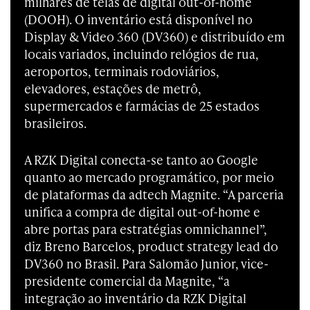
milhares de telas de digital out-of-home
(DOOH). O inventário está disponível no
Display & Video 360 (DV360) e distribuído em
locais variados, incluindo relógios de rua,
aeroportos, terminais rodoviários,
elevadores, estações de metrô,
supermercados e farmácias de 25 estados
brasileiros.
A RZK Digital conecta-se tanto ao Google
quanto ao mercado programático, por meio
de plataformas da adtech Magnite. “A parceria
unifica a compra de digital out-of-home e
abre portas para estratégias omnichannel”,
diz Breno Barcelos, product strategy lead do
DV360 no Brasil. Para Salomão Junior, vice-
presidente comercial da Magnite, “a
integração ao inventário da RZK Digital