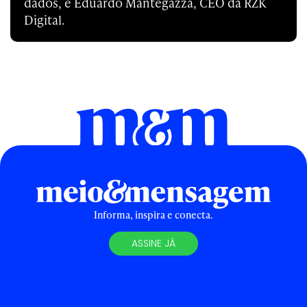
dados, e Eduardo Mantegazza, CEO da RZK
Digital.
Informa, inspira e conecta.
ASSINE JÁ