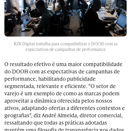
RZK Digital trabalha para compatibilizar o DOOH com as
expectativas de campanhas de performance
O resultado efetivo é uma maior compatibilidade
do DOOH com as expectativas de campanhas de
performance, habilitando publicidade
segmentada, relevante e eficiente. “O setor de
varejo é um exemplo de como as marcas podem
aproveitar a dinâmica oferecida pelos nossos
ativos, adaptando ofertas a diferentes contextos e
geografias”, diz André Almeida, diretor comercial,
ressaltando que todas as práticas adotadas
mantêm uma filosofia de transparência nos dados,