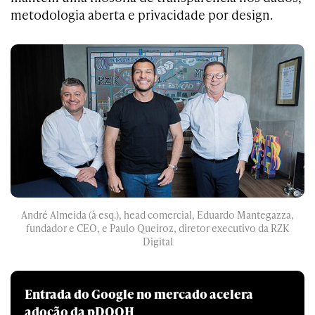
metodologia aberta e privacidade por design.
André Almeida (à esq.), head comercial, Eduardo Mantegazza,
fundador e CEO, e Paulo Queiroz, diretor executivo da RZK
Digital
Entrada do Google no mercado acelera
adoção da pDOOH