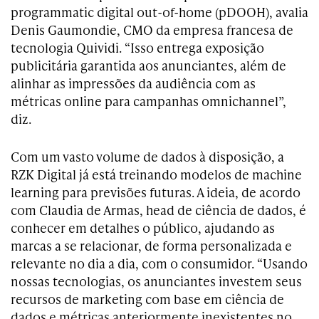
programmatic digital out-of-home (pDOOH), avalia
Denis Gaumondie, CMO da empresa francesa de
tecnologia Quividi. “Isso entrega exposição
publicitária garantida aos anunciantes, além de
alinhar as impressões da audiência com as
métricas online para campanhas omnichannel”,
diz.
Com um vasto volume de dados à disposição, a
RZK Digital já está treinando modelos de machine
learning para previsões futuras. A ideia, de acordo
com Claudia de Armas, head de ciência de dados, é
conhecer em detalhes o público, ajudando as
marcas a se relacionar, de forma personalizada e
relevante no dia a dia, com o consumidor. “Usando
nossas tecnologias, os anunciantes investem seus
recursos de marketing com base em ciência de
dados e métricas anteriormente inexistentes no