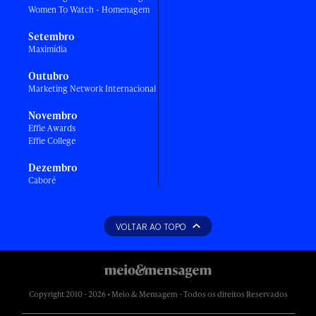
Women To Watch - Homenagem
Setembro
Maximídia
Outubro
Marketing Network Internacional
Novembro
Effie Awards
Effie College
Dezembro
Caboré
VOLTAR AO TOPO
Copyright 2010 - 2026 • Meio & Mensagem - Todos os direitos Reservados