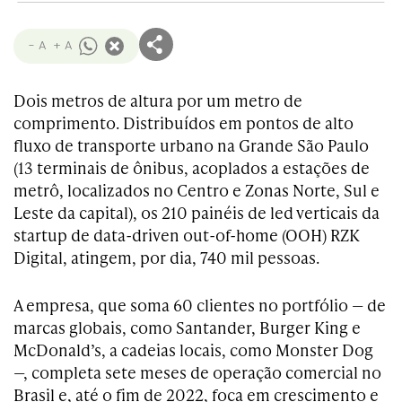
- A
+ A
Dois metros de altura por um metro de
comprimento. Distribuídos em pontos de alto
fluxo de transporte urbano na Grande São Paulo
(13 terminais de ônibus, acoplados a estações de
metrô, localizados no Centro e Zonas Norte, Sul e
Leste da capital), os 210 painéis de led verticais da
startup de data-driven out-of-home (OOH) RZK
Digital, atingem, por dia, 740 mil pessoas.
A empresa, que soma 60 clientes no portfólio — de
marcas globais, como Santander, Burger King e
McDonald’s, a cadeias locais, como Monster Dog
—, completa sete meses de operação comercial no
Brasil e, até o fim de 2022, foca em crescimento e