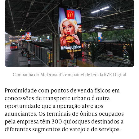
Campanha do McDonald’s em painel de led da RZK Digital
Proximidade com pontos de venda físicos em
concessões de transporte urbano é outra
oportunidade que a operação abre aos
anunciantes. Os terminais de ônibus ocupados
pela empresa têm 300 quiosques destinados a
diferentes segmentos do varejo e de serviços.