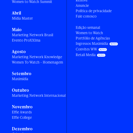
Renove
Women to Watch Summit
Anuncie
Política de privacidade
Abril
Fale conosco
Mídia Master
Edição semanal
Maio
Women to Watch
Marketing Network Brasil
Portfólio de Agências
Evento ProXXIma
Ingressos Maximídia
Convites WW
Agosto
Retail Media
Marketing Network Knowledge
Women To Watch - Homenagem
Setembro
Maximídia
Outubro
Marketing Network Internacional
Novembro
Effie Awards
Effie College
Dezembro