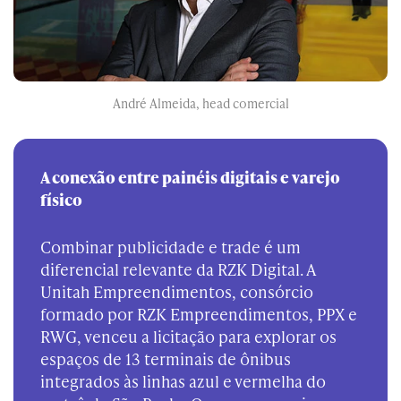
André Almeida, head comercial
A conexão entre painéis digitais e varejo
físico
Combinar publicidade e trade é um
diferencial relevante da RZK Digital. A
Unitah Empreendimentos, consórcio
formado por RZK Empreendimentos, PPX e
RWG, venceu a licitação para explorar os
espaços de 13 terminais de ônibus
integrados às linhas azul e vermelha do