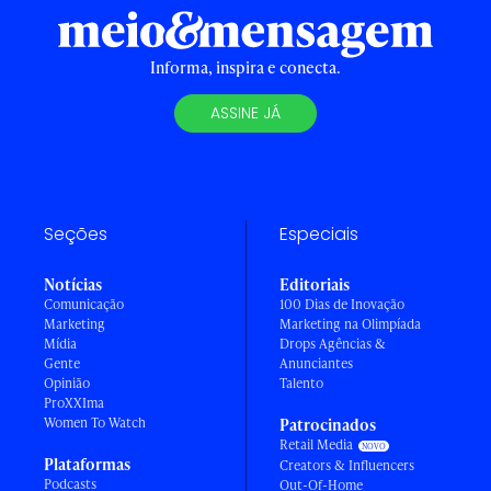
Informa, inspira e conecta.
ASSINE JÁ
Seções
Especiais
Notícias
Editoriais
Comunicação
100 Dias de Inovação
Marketing
Marketing na Olimpíada
Mídia
Drops Agências &
Gente
Anunciantes
Opinião
Talento
ProXXIma
Women To Watch
Patrocinados
Retail Media
Plataformas
Creators & Influencers
Podcasts
Out-Of-Home