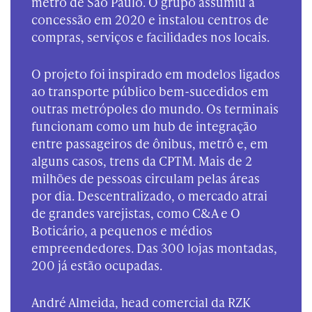
metrô de São Paulo. O grupo assumiu a
concessão em 2020 e instalou centros de
compras, serviços e facilidades nos locais.
O projeto foi inspirado em modelos ligados
ao transporte público bem-sucedidos em
outras metrópoles do mundo. Os terminais
funcionam como um hub de integração
entre passageiros de ônibus, metrô e, em
alguns casos, trens da CPTM. Mais de 2
milhões de pessoas circulam pelas áreas
por dia. Descentralizado, o mercado atrai
de grandes varejistas, como C&A e O
Boticário, a pequenos e médios
empreendedores. Das 300 lojas montadas,
200 já estão ocupadas.
André Almeida, head comercial da RZK