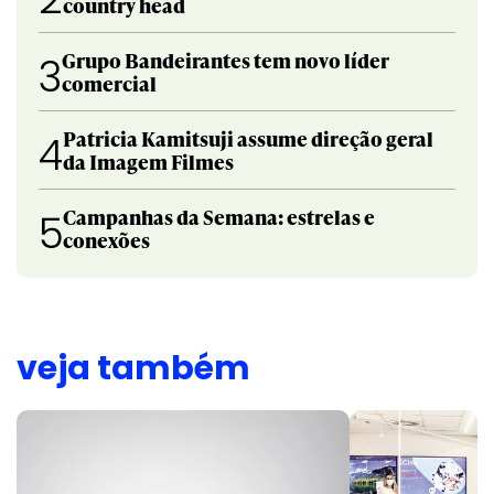
country head
Grupo Bandeirantes tem novo líder
3
comercial
Patricia Kamitsuji assume direção geral
4
da Imagem Filmes
Campanhas da Semana: estrelas e
5
conexões
veja também