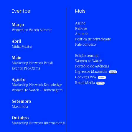
Eventos
Mais
Assine
Março
Renove
Women to Watch Summit
Anuncie
Política de privacidade
Abril
Fale conosco
Mídia Master
Edição semanal
Maio
Women to Watch
Marketing Network Brasil
Portfólio de Agências
Evento ProXXIma
Ingressos Maximídia
Convites WW
Agosto
Retail Media
Marketing Network Knowledge
Women To Watch - Homenagem
Setembro
Maximídia
Outubro
Marketing Network Internacional