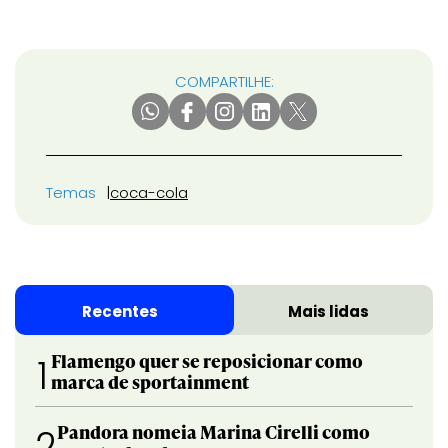
COMPARTILHE:
Temas
coca-cola
Recentes
Mais lidas
Flamengo quer se reposicionar como
1
marca de sportainment
Pandora nomeia Marina Cirelli como
2