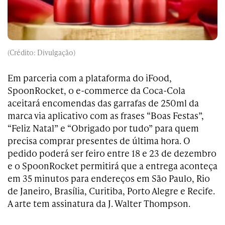
(Crédito: Divulgação)
Em parceria com a plataforma do iFood,
SpoonRocket, o e-commerce da Coca-Cola
aceitará encomendas das garrafas de 250ml da
marca via aplicativo com as frases
“Boas Festas”,
“Feliz Natal” e “Obrigado por tudo” para quem
precisa comprar presentes de última hora. O
pedido poderá ser feiro entre 18 e 23 de dezembro
e o SpoonRocket permitirá que a entrega aconteça
em 35 minutos para endereços em São Paulo, Rio
de Janeiro, Brasília, Curitiba, Porto Alegre e Recife.
A arte tem assinatura da J. Walter Thompson.