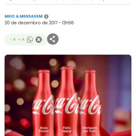
MEIO & MENSAGEM
i
20 de dezembro de 2017 - 12h56
- A
+ A