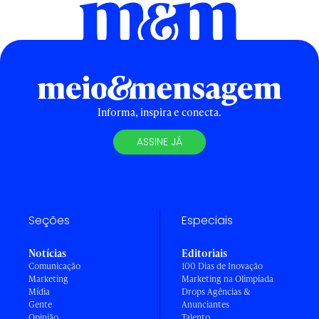
Informa, inspira e conecta.
ASSINE JÁ
Seções
Especiais
Notícias
Editoriais
Comunicação
100 Dias de Inovação
Marketing
Marketing na Olimpíada
Mídia
Drops Agências &
Gente
Anunciantes
Opinião
Talento