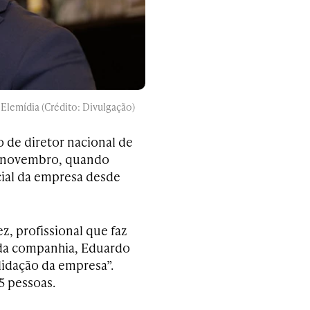
 Elemídia (Crédito: Divulgação)
 de diretor nacional de
de novembro, quando
cial da empresa desde
z, profissional que faz
 da companhia, Eduardo
lidação da empresa”.
 pessoas.