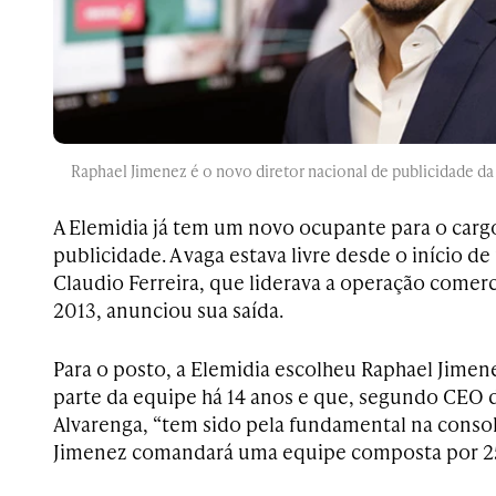
Raphael Jimenez é o novo diretor nacional de publicidade da
A Elemidia já tem um novo ocupante para o cargo
publicidade. A vaga estava livre desde o início 
Claudio Ferreira, que liderava a operação comer
2013, anunciou sua saída.
Para o posto, a Elemidia escolheu Raphael Jimene
parte da equipe há 14 anos e que, segundo CEO
Alvarenga, “tem sido pela fundamental na conso
Jimenez comandará uma equipe composta por 25