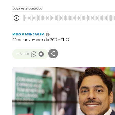
ouça este conteúdo
MEIO & MENSAGEM
i
29 de novembro de 2017 - 11h27
- A
+ A