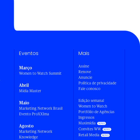
Eventos
Mais
Assine
Março
Renove
Women to Watch Summit
Anuncie
a
Política de privacidade
Abril
Fale conosco
Mídia Master
Edição semanal
Maio
Women to Watch
Marketing Network Brasil
Portfólio de Agências
Evento ProXXIma
Ingressos
Maximídia
Agosto
Convites WW
Marketing Network
Retail Media
Knowledge