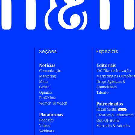
Seções
Especiais
Notícias
Editoriais
Comunicação
100 Dias de Inovação
Marketing
Marketing na Olimpíad
Mídia
Drops Agências &
Gente
Anunciantes
Opinião
Talento
ProXXIma
Women To Watch
Patrocinados
Retail Media
Plataformas
Creators & Influencers
Podcasts
Out-Of-Home
Vídeos
Martechs & Adtechs
Webinars