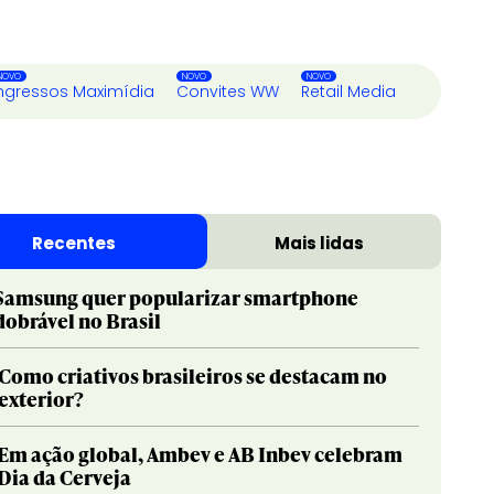
ngressos Maximídia
Convites WW
Retail Media
Recentes
Mais lidas
Samsung quer popularizar smartphone
dobrável no Brasil
Como criativos brasileiros se destacam no
exterior?
Em ação global, Ambev e AB Inbev celebram
Dia da Cerveja