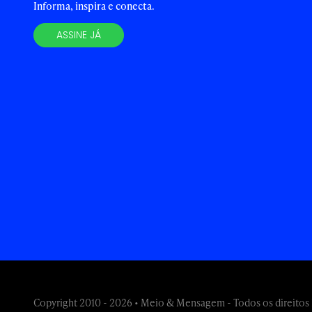
Informa, inspira e conecta.
ASSINE JÁ
Copyright 2010 - 2026 • Meio & Mensagem - Todos os direitos