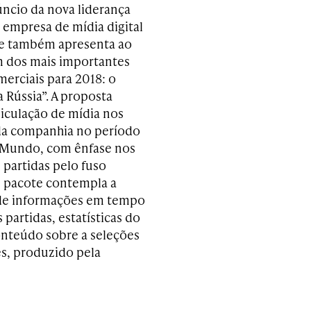
ncio da nova liderança
 empresa de mídia digital
e também apresenta ao
 dos mais importantes
merciais para 2018: o
 Rússia”. A proposta
eiculação de mídia nos
da companhia no período
 Mundo, com ênfase nos
 partidas pelo fuso
 O pacote contempla a
 de informações em tempo
s partidas, estatísticas do
onteúdo sobre a seleções
es, produzido pela