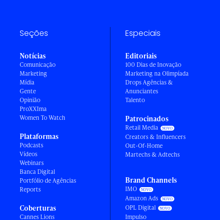
Seções
Especiais
Notícias
Editoriais
Comunicação
100 Dias de Inovação
Marketing
Marketing na Olimpíada
Mídia
Drops Agências &
Gente
Anunciantes
Opinião
Talento
ProXXIma
Women To Watch
Patrocinados
Retail Media
Plataformas
Creators & Influencers
Podcasts
Out-Of-Home
Vídeos
Martechs & Adtechs
Webinars
Banca Digital
Brand Channels
Portfólio de Agências
IMO
Reports
Amazon Ads
Coberturas
OPL Digital
Cannes Lions
Impulso