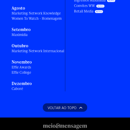
Ingressos Maximídia
Convites WW
Agosto
Retail Media
Marketing Network Knowledge
Women To Watch - Homenagem
Setembro
Maximídia
Outubro
Marketing Network Internacional
Novembro
Effie Awards
Effie College
Dezembro
Caboré
VOLTAR AO TOPO