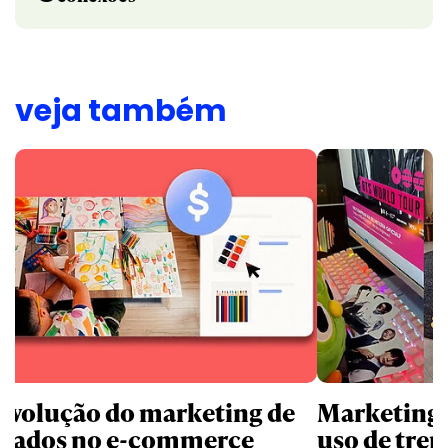
veja também
revolução do marketing de
Marketing d
iliados no e-commerce
uso de tren