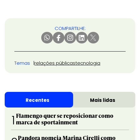
COMPARTILHE:
Temas
relações públicas
tecnologia
Recentes
Mais lidas
Flamengo quer se reposicionar como
1
marca de sportainment
Pandora nomeia Marina Cirelli como