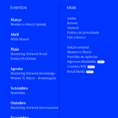
Eventos
Mais
Assine
Março
Renove
Women to Watch Summit
Anuncie
Política de privacidade
Abril
Fale conosco
Mídia Master
Edição semanal
Maio
Women to Watch
Marketing Network Brasil
Portfólio de Agências
Evento ProXXIma
Ingressos Maximídia
Convites WW
Agosto
Retail Media
Marketing Network Knowledge
Women To Watch - Homenagem
Setembro
Maximídia
Outubro
Marketing Network Internacional
Novembro