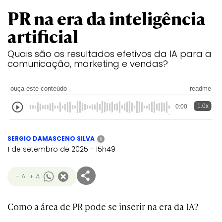
PR na era da inteligência
artificial
Quais são os resultados efetivos da IA para a
comunicação, marketing e vendas?
ouça este conteúdo
readme
1.0x
0:00
SERGIO DAMASCENO SILVA
i
1 de setembro de 2025 - 15h49
- A
+ A
Como a área de PR pode se inserir na era da IA?