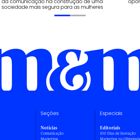
opor
da comunicação na construção de uma
sociedade mais segura para as mulheres
Seções
Especiais
Notícias
Editoriais
Comunicação
100 Dias de Inovação
Marketing
Marketing na Olimpíad