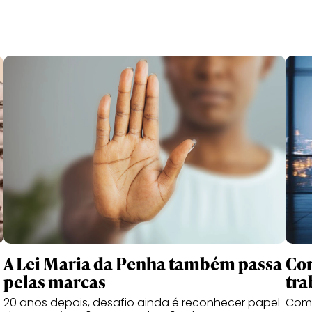
Com
A Lei Maria da Penha também passa
tra
pelas marcas
Com a
20 anos depois, desafio ainda é reconhecer papel