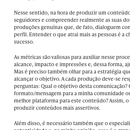
Nesse sentido, na hora de produzir um conteúdo,
seguidores e compreender realmente as suas dor
produções genuínas que, de fato, dialoguem 
perfil. Entender o que atrai mais as pessoas é a 
sucesso.
As métricas são valiosas para auxiliar nesse pro
alcance, impacto e impressões e, dessa forma, a
Mas é preciso também olhar para a estratégia que
alcançar o objetivo. A cada produção deve-se re
perguntas: Qual o objetivo desta comunicação? 
formato/mensagem para a minha comunidade ou 
melhor plataforma para este conteúdo? Assim, o
produzir conteúdos mais assertivos.
Além disso, é necessário também que o especial