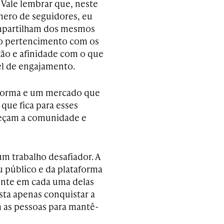
ale lembrar que, neste
mero de seguidores, eu
mpartilham dos mesmos
 e o pertencimento com os
xão e afinidade com o que
vel de engajamento.
forma e um mercado que
 que fica para esses
aleçam a comunidade e
m trabalho desafiador. A
u público e da plataforma
rente em cada uma delas
sta apenas conquistar a
 as pessoas para mantê-