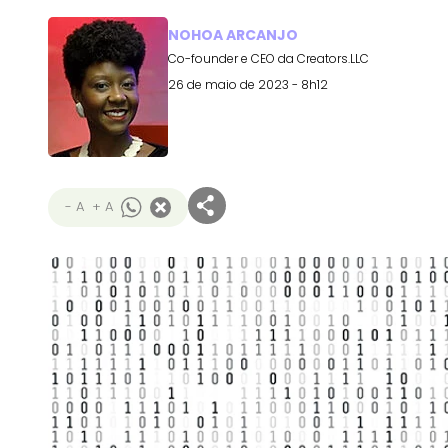
NOHOA ARCANJO
Co-founder e CEO da Creators.LLC
26 de maio de 2023 - 8h12
- A
+ A