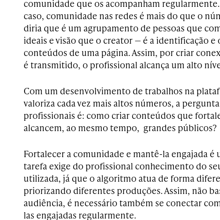
comunidade que os acompanham regularmente. V
caso, comunidade nas redes é mais do que o nú
diria que é um agrupamento de pessoas que co
ideais e visão que o creator — é a identificação
conteúdos de uma página. Assim, por criar cone
é transmitido, o profissional alcança um alto ní
Com um desenvolvimento de trabalhos na plata
valoriza cada vez mais altos números, a pergunta
profissionais é: como criar conteúdos que fort
alcancem, ao mesmo tempo, grandes públicos?
Fortalecer a comunidade e mantê-la engajada é u
tarefa exige do profissional conhecimento do se
utilizada, já que o algoritmo atua de forma dife
priorizando diferentes produções. Assim, não ba
audiência, é necessário também se conectar com
las engajadas regularmente.