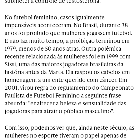
submeter a controle de testosterona.
No futebol feminino, casos igualmente
impensáveis aconteceram. No Brasil, durante 38
anos foi proibido que mulheres jogassem futebol.
E não faz muito tempo, a proibição terminou em
1979, menos de 50 anos atrás. Outra polêmica
recente relacionada às mulheres foi em 1999 com
Sissi, uma das maiores jogadoras brasileiras da
história antes da Marta. Ela raspou os cabelos em
homenagem a um ente querido com câncer. Em
2001, virou regra do regulamento do Campeonato
Paulista de Futebol Feminino a seguinte frase
absurda: “enaltecer a beleza e sensualidade das
jogadoras para atrair o público masculino”.
Com isso, podemos ver que, ainda neste século, as
mulheres no esporte tiveram o papel apenas de