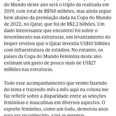
do Mundo deste ano será o triplo da realizada em
2019, com total de R$765 milhões, mas ainda segue
bem abaixo da premiação dada na Copa do Mundo
de 2022, no Qatar, que foi de R$2,2 bilhões. Um
dado interessante que encontrei foi sobre o
investimento nas estruturas, um levantamento do
Insper revelou que o Qatar investiu US$10 bilhões
com infraestrutura de estádios. No entanto, os
países da Copa do Mundo Feminina deste ano
estimam um gasto de pouco mais de US$27
milhões nas estruturas.
Todo esse acompanhamento que venho fazendo
do tema e trazendo mês a mês aqui na coluna me
faz refletir sobre a disparidade entre as seleções
femininas e masculinas em diversos aspectos. O
esporte feminino, como um todo, demorou anos
para ser reconhecido, a ter as mesmas