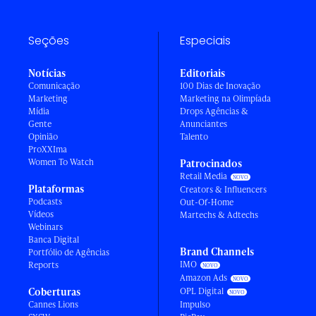
Seções
Especiais
Notícias
Editoriais
Comunicação
100 Dias de Inovação
Marketing
Marketing na Olimpíada
Mídia
Drops Agências &
Gente
Anunciantes
Opinião
Talento
ProXXIma
Women To Watch
Patrocinados
Retail Media
Plataformas
Creators & Influencers
Podcasts
Out-Of-Home
Vídeos
Martechs & Adtechs
Webinars
Banca Digital
Brand Channels
Portfólio de Agências
IMO
Reports
Amazon Ads
Coberturas
OPL Digital
Cannes Lions
Impulso