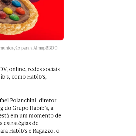
comunicação para a AlmapBBDO
V, online, redes sociais
b’s, como Habib’s,
ael Polanchini, diretor
g do Grupo Habib’s, a
está em um momento de
s estratégias de
ara Habib’s e Ragazzo, o