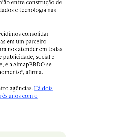
nião entre construção de
ados e tecnologia nas
decidimos consolidar
as em um parceiro
ra nos atender em todas
e publicidade, social e
e, e a AlmapBBDO se
momento”, afirma.
tro agências.
Há dois
três anos com o