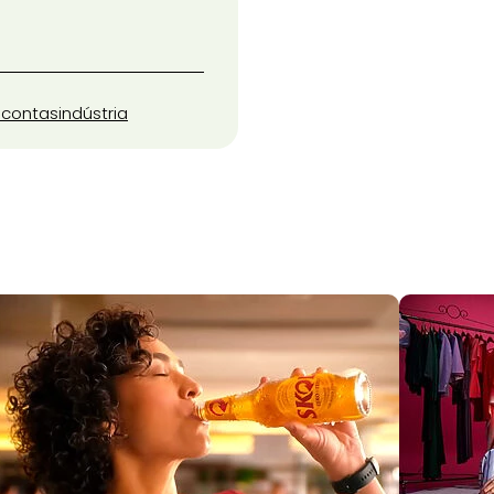
 contas
indústria