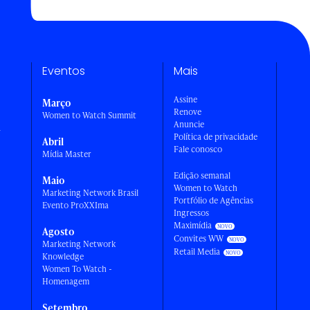
Eventos
Mais
Assine
Março
Renove
Women to Watch Summit
Anuncie
a
Política de privacidade
Abril
Fale conosco
Mídia Master
Edição semanal
Maio
Women to Watch
Marketing Network Brasil
Portfólio de Agências
Evento ProXXIma
Ingressos
Maximídia
Agosto
Convites WW
Marketing Network
Retail Media
Knowledge
Women To Watch -
Homenagem
Setembro