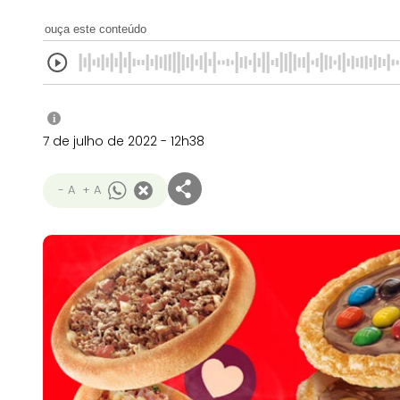
ouça este conteúdo
i
7 de julho de 2022 - 12h38
- A
+ A