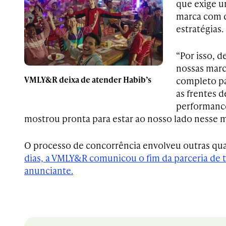
que exige u
marca com d
estratégias.
“Por isso, 
nossas marc
VMLY&R deixa de atender Habib’s
completo pa
as frentes d
performanc
mostrou pronta para estar ao nosso lado nesse 
O processo de concorrência envolveu outras qua
dias, a VMLY&R comunicou o fim da parceria de 
anunciante.