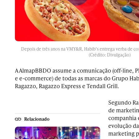
Depois de três anos na VMY&R, Habib’s entrega verba de 
(Crédito: Divulgação)
A AlmapBBDO assume a comunicação (off-line, PD
e e-commerce) de todas as marcas do Grupo Habi
Ragazzo, Ragazzo Express e Tendall Grill.
Segundo Raf
de marketin
companhia 
Relacionado
evolução da
marketing p