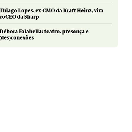
Thiago Lopes, ex-CMO da Kraft Heinz, vira
coCEO da Sharp
Débora Falabella: teatro, presença e
(des)conexões