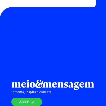
Informa, inspira e conecta.
ASSINE JÁ