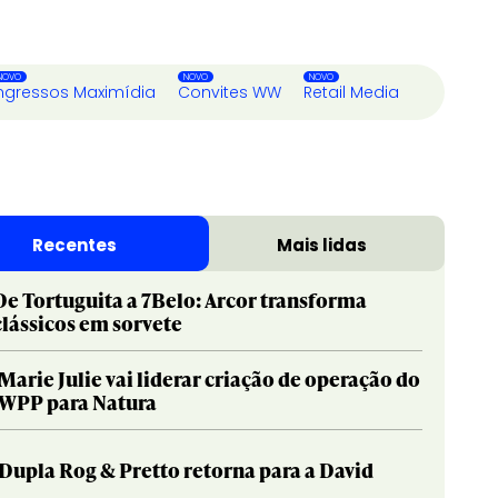
ngressos Maximídia
Convites WW
Retail Media
Recentes
Mais lidas
De Tortuguita a 7Belo: Arcor transforma
clássicos em sorvete
Marie Julie vai liderar criação de operação do
WPP para Natura
Dupla Rog & Pretto retorna para a David