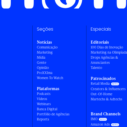
Seções
Especiais
Notícias
Editoriais
Comunicação
100 Dias de Inovação
Marketing
Marketing na Olimpíad
Mídia
Drops Agências &
Gente
Anunciantes
Opinião
Talento
ProXXIma
Women To Watch
Patrocinados
Retail Media
Plataformas
Creators & Influencers
Podcasts
Out-Of-Home
Vídeos
Martechs & Adtechs
Webinars
Banca Digital
Brand Channels
Portfólio de Agências
IMO
Reports
Amazon Ads