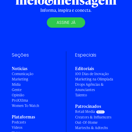
Informa, inspira e conecta.
ASSINE JÁ
Seções
Especiais
Notícias
Editoriais
Comunicação
100 Dias de Inovação
Marketing
Marketing na Olimpíada
Mídia
Drops Agências &
Gente
Anunciantes
Opinião
Talento
ProXXIma
Women To Watch
Patrocinados
Retail Media
Plataformas
Creators & Influencers
Podcasts
Out-Of-Home
Vídeos
Martechs & Adtechs