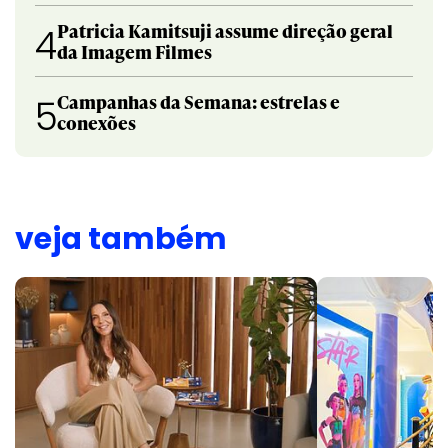
Patricia Kamitsuji assume direção geral
4
da Imagem Filmes
Campanhas da Semana: estrelas e
5
conexões
veja também