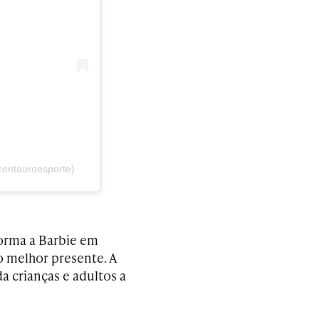
centauroesporte)
orma a Barbie em
o melhor presente. A
da crianças e adultos a