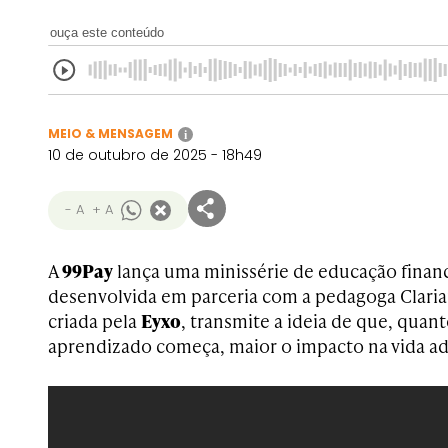
ouça este conteúdo
MEIO & MENSAGEM
i
10 de outubro de 2025 - 18h49
- A
+ A
A
99Pay
lança uma minissérie de educação financ
desenvolvida em parceria com a pedagoga Clariana
criada pela
Eyxo
, transmite a ideia de que, quan
aprendizado começa, maior o impacto na vida ad