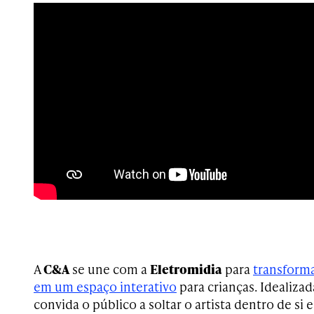
A
C&A
se une com a
Eletromidia
para
transform
em um espaço interativo
para crianças. Idealiza
convida o público a soltar o artista dentro de si e 