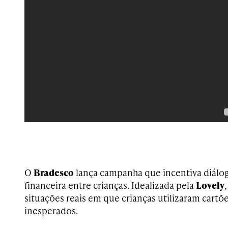
O
Bradesco
lança campanha que incentiva diálo
financeira entre crianças. Idealizada pela
Lovely
situações reais em que crianças utilizaram cartõe
inesperados.