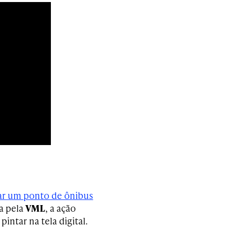
ar um ponto de ônibus
da pela
VML
, a ação
pintar na tela digital.