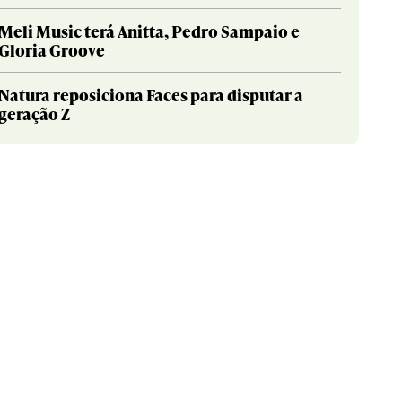
Meli Music terá Anitta, Pedro Sampaio e
Gloria Groove
Natura reposiciona Faces para disputar a
geração Z