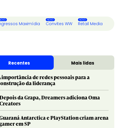
ngressos Maximídia
Convites WW
Retail Media
Recentes
Mais lidas
A importância de redes pessoais para a
construção da liderança
Depois da Grapa, Dreamers adiciona Oma
Creators
Guaraná Antarctica e PlayStation criam arena
gamer em SP