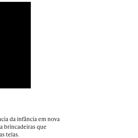
ncia da infância em nova
iva brincadeiras que
s telas.