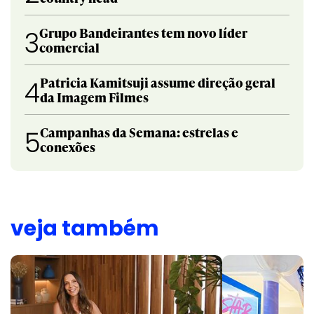
Grupo Bandeirantes tem novo líder
3
comercial
Patricia Kamitsuji assume direção geral
4
da Imagem Filmes
Campanhas da Semana: estrelas e
5
conexões
veja também