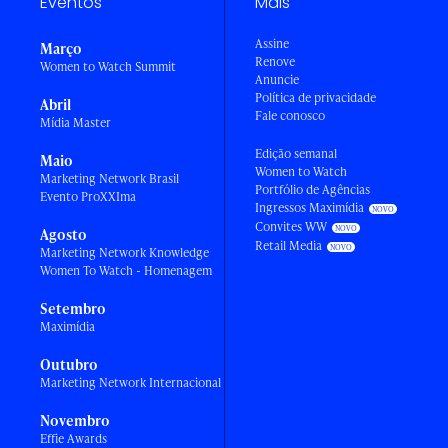
Eventos
Mais
Assine
Março
Renove
Women to Watch Summit
Anuncie
Política de privacidade
Abril
Fale conosco
Mídia Master
Edição semanal
Maio
Women to Watch
Marketing Network Brasil
Portfólio de Agências
Evento ProXXIma
Ingressos Maximídia
Convites WW
Agosto
Retail Media
Marketing Network Knowledge
Women To Watch - Homenagem
Setembro
Maximídia
Outubro
Marketing Network Internacional
Novembro
Effie Awards