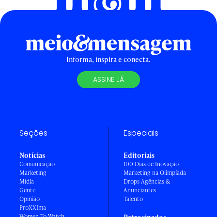
Informa, inspira e conecta.
ASSINE JÁ
Seções
Especiais
Notícias
Editoriais
Comunicação
100 Dias de Inovação
Marketing
Marketing na Olimpíada
Mídia
Drops Agências &
Gente
Anunciantes
Opinião
Talento
ProXXIma
Women To Watch