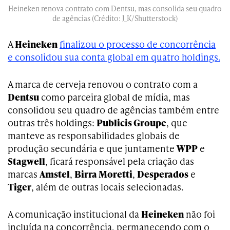
Heineken renova contrato com Dentsu, mas consolida seu quadro
de agências (Crédito: J_K/Shutterstock)
A
Heineken
finalizou o processo de concorrência
e consolidou sua conta global em quatro holdings.
A marca de cerveja renovou o contrato com a
Dentsu
como parceira global de mídia, mas
consolidou seu quadro de agências também entre
outras três holdings:
Publicis Groupe
, que
manteve as responsabilidades globais de
produção secundária e que juntamente
WPP
e
Stagwell
, ficará responsável pela criação das
marcas
Amstel
,
Birra Moretti
,
Desperados
e
Tiger
, além de outras locais selecionadas.
A comunicação institucional da
Heineken
não foi
incluída na concorrência, permanecendo com o