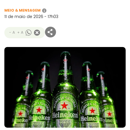
MEIO & MENSAGEM
i
11 de maio de 2026 - 17h03
- A
+ A