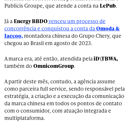
Publicis Groupe, que atende a conta na
LePub
.
Já a
Energy BBDO
venceu um processo de
concorrência e conquistou a conta da
Omoda &
Jaecoo,
montadora chinesa do Grupo Chery, que
chegou ao Brasil em agosto de 2023.
A marca era, até então, atendida pela
iD\TBWA,
também do
OmnicomGroup
.
A partir deste mês, contudo, a agência assume
como parceira full service, sendo responsável pela
estratégia, a criação e a execução da comunicação
da marca chinesa em todos os pontos de contato
com o consumidor, com atuação integrada e
multiplataforma.