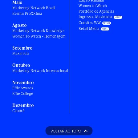
Edição semanal
Maio
Women to Watch
Marketing Network Brasil
Portfólio de Agências
Evento ProXXIma
Ingressos Maximídia
Convites WW
Agosto
Retail Media
Marketing Network Knowledge
Women To Watch - Homenagem
Setembro
Maximídia
Outubro
Marketing Network Internacional
Novembro
Effie Awards
Effie College
Dezembro
Caboré
VOLTAR AO TOPO