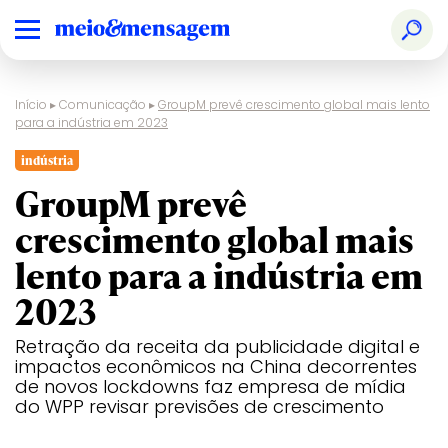
Início
▸
Comunicação
▸
GroupM prevê crescimento global mais lento
para a indústria em 2023
indústria
GroupM prevê
crescimento global mais
lento para a indústria em
2023
Retração da receita da publicidade digital e
impactos econômicos na China decorrentes
de novos lockdowns faz empresa de mídia
do WPP revisar previsões de crescimento