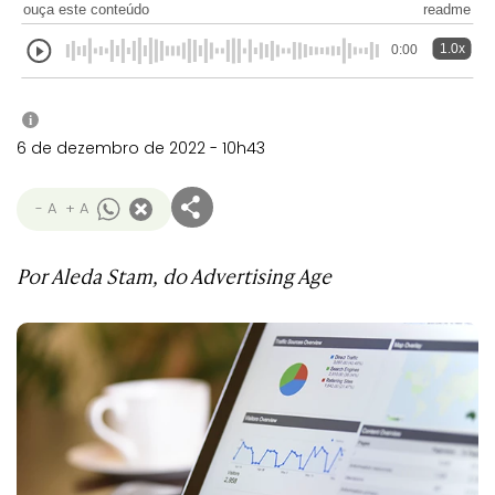
ouça este conteúdo
readme
1.0x
0:00
i
6 de dezembro de 2022 - 10h43
- A
+ A
Por Aleda Stam, do Advertising Age