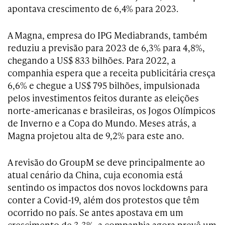
apontava crescimento de 6,4% para 2023.
A Magna, empresa do IPG Mediabrands, também
reduziu a previsão para 2023 de 6,3% para 4,8%,
chegando a US$ 833 bilhões. Para 2022, a
companhia espera que a receita publicitária cresça
6,6% e chegue a US$ 795 bilhões, impulsionada
pelos investimentos feitos durante as eleições
norte-americanas e brasileiras, os Jogos Olímpicos
de Inverno e a Copa do Mundo. Meses atrás, a
Magna projetou alta de 9,2% para este ano.
A revisão do GroupM se deve principalmente ao
atual cenário da China, cuja economia está
sentindo os impactos dos novos lockdowns para
conter a Covid-19, além dos protestos que têm
ocorrido no país. Se antes apostava em um
crescimento de 3,3%, a companhia agora prevê um