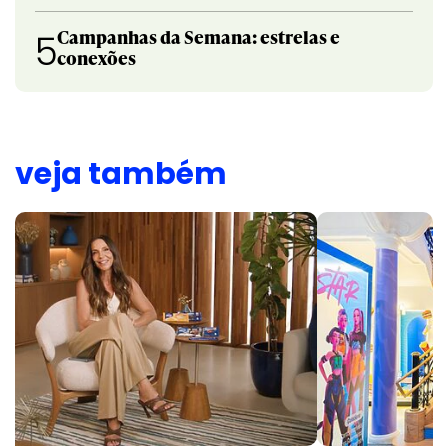
Campanhas da Semana: estrelas e
5
conexões
veja também