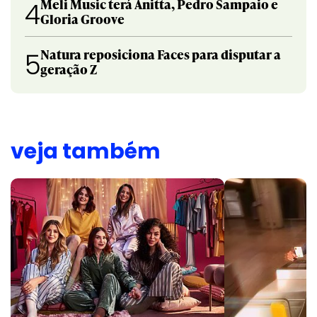
Meli Music terá Anitta, Pedro Sampaio e
4
Gloria Groove
Natura reposiciona Faces para disputar a
5
geração Z
veja também