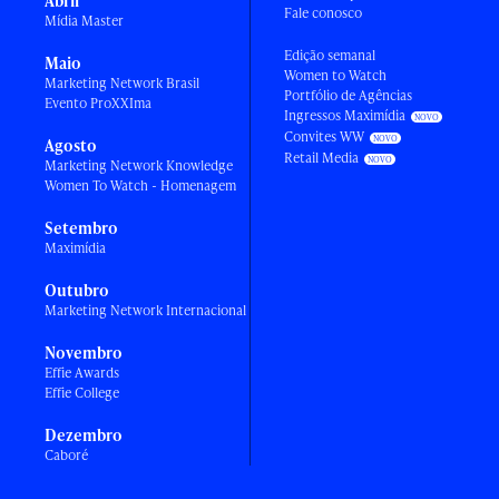
Abril
Fale conosco
Mídia Master
Edição semanal
Maio
Women to Watch
Marketing Network Brasil
Portfólio de Agências
Evento ProXXIma
Ingressos Maximídia
Convites WW
Agosto
Retail Media
Marketing Network Knowledge
Women To Watch - Homenagem
Setembro
Maximídia
Outubro
Marketing Network Internacional
Novembro
Effie Awards
Effie College
Dezembro
Caboré