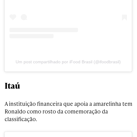
Um post compartilhado por iFood Brasil (@ifoodbrasil)
Itaú
A instituição financeira que apoia a amarelinha tem
Ronaldo como rosto da comemoração da
classificação.