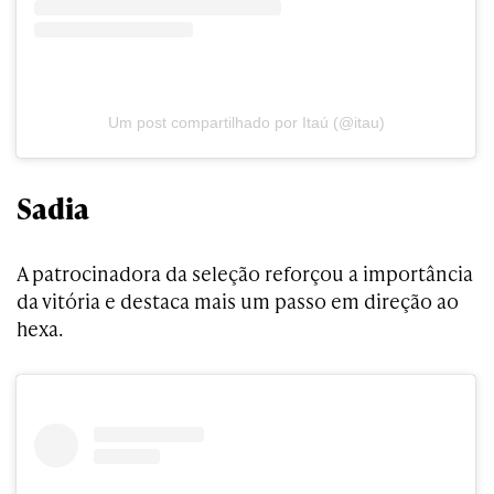
Um post compartilhado por Itaú (@itau)
Sadia
A patrocinadora da seleção reforçou a importância
da vitória e destaca mais um passo em direção ao
hexa.