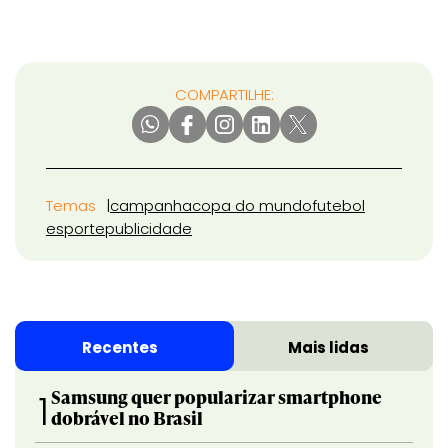
COMPARTILHE:
Temas
campanha
copa do mundo
futebol
esporte
publicidade
Recentes
Mais lidas
Samsung quer popularizar smartphone
1
dobrável no Brasil