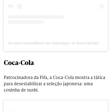
Um post compartilhado por Volkswagen do Brasil (@vwbrasil)
Coca-Cola
Patrocinadora da Fifa, a Coca-Cola mostra a tática
para desestabilizar a seleção japonesa: uma
coxinha de sushi.