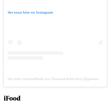
Ver essa foto no Instagram
Um post compartilhado por Guaraná Antarctica (@guaranaantarctica)
iFood