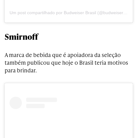
Um post compartilhado por Budweiser Brasil (@budweiser_br)
Smirnoff
A marca de bebida que é apoiadora da seleção
também publicou que hoje o Brasil teria motivos
para brindar.