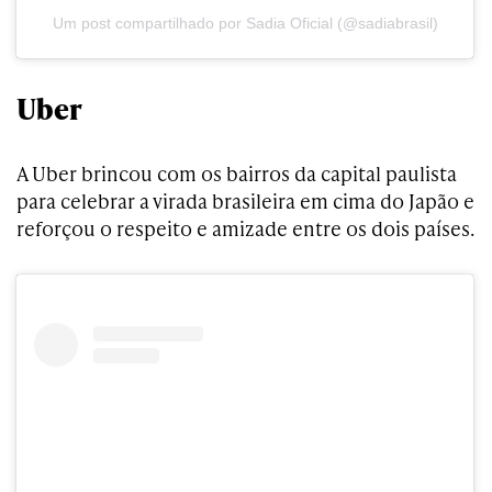
Um post compartilhado por Sadia Oficial (@sadiabrasil)
Uber
A Uber brincou com os bairros da capital paulista
para celebrar a virada brasileira em cima do Japão e
reforçou o respeito e amizade entre os dois países.