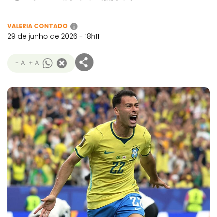
VALERIA CONTADO
i
29 de junho de 2026 - 18h11
- A
+ A