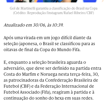
Gol de Martinelli garantiu a classificação do Brasil na Copa
(Crédito: Reprodução/Instagram/Rafael Ribeiro/CBF)
Atualizado em 30/06, às 10:39.
Após uma virada em um jogo difícil diante da
seleção japonesa, o Brasil se classificou para as
oitavas de final da Copa do Mundo Fifa.
E, enquanto a seleção brasileira aguarda o
adversário, que deve ser definido na partida entra
Costa do Marfim e Noruega nesta terça-feira, 30,
as patrocinadoras da Confederação Brasileira de
Futebol (CBF) e da Federação Internacional de
Futebol Associado (Fifa), reagiram à partida e à
continuação do sonho do hexa em suas redes.