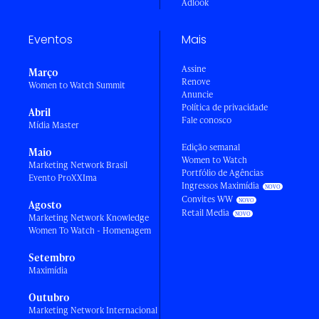
Adlook
Eventos
Mais
Assine
Março
Renove
Women to Watch Summit
Anuncie
Política de privacidade
Abril
Fale conosco
Mídia Master
Edição semanal
Maio
Women to Watch
Marketing Network Brasil
Portfólio de Agências
Evento ProXXIma
Ingressos Maximídia
Convites WW
Agosto
Retail Media
Marketing Network Knowledge
Women To Watch - Homenagem
Setembro
Maximídia
Outubro
Marketing Network Internacional