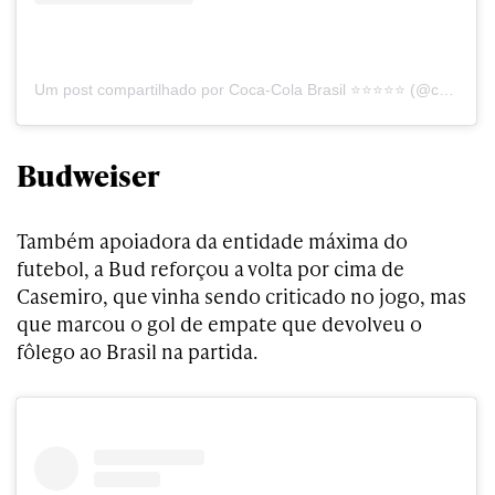
Um post compartilhado por Coca-Cola Brasil ⭐️⭐️⭐️⭐️⭐️ (@cocacola_br)
Budweiser
Também apoiadora da entidade máxima do
futebol, a Bud reforçou a volta por cima de
Casemiro, que vinha sendo criticado no jogo, mas
que marcou o gol de empate que devolveu o
fôlego ao Brasil na partida.