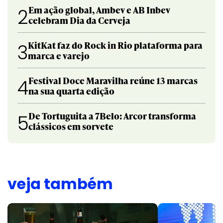
Em ação global, Ambev e AB Inbev
2
celebram Dia da Cerveja
KitKat faz do Rock in Rio plataforma para
3
marca e varejo
Festival Doce Maravilha reúne 13 marcas
4
na sua quarta edição
De Tortuguita a 7Belo: Arcor transforma
5
clássicos em sorvete
veja também