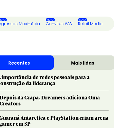
ngressos Maximídia
Convites WW
Retail Media
Recentes
Mais lidas
A importância de redes pessoais para a
construção da liderança
Depois da Grapa, Dreamers adiciona Oma
Creators
Guaraná Antarctica e PlayStation criam arena
gamer em SP