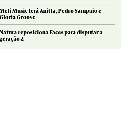
Meli Music terá Anitta, Pedro Sampaio e
Gloria Groove
Natura reposiciona Faces para disputar a
geração Z