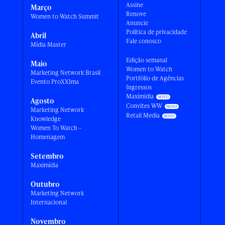
Assine
Março
Renove
Women to Watch Summit
Anuncie
a
Política de privacidade
Abril
Fale conosco
Mídia Master
Edição semanal
Maio
Women to Watch
Marketing Network Brasil
Portfólio de Agências
Evento ProXXIma
Ingressos
Maximídia
Agosto
Convites WW
Marketing Network
Retail Media
Knowledge
Women To Watch -
Homenagem
Setembro
Maximídia
Outubro
Marketing Network
Internacional
Novembro