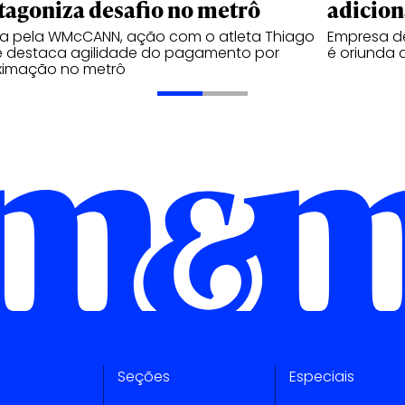
tagoniza desafio no metrô
adicion
da pela WMcCANN, ação com o atleta Thiago
Empresa de
é destaca agilidade do pagamento por
é oriunda 
ximação no metrô
Seções
Especiais