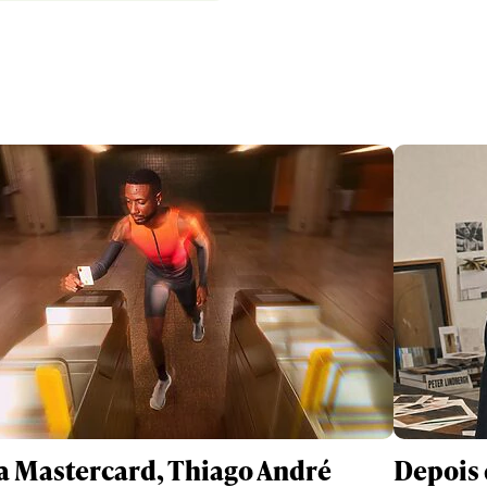
a Mastercard, Thiago André
Depois 