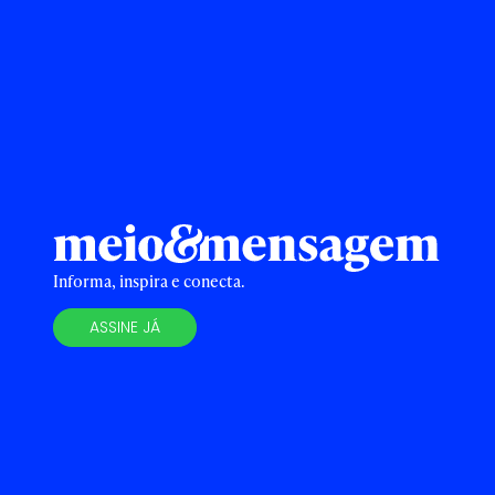
Informa, inspira e conecta.
ASSINE JÁ