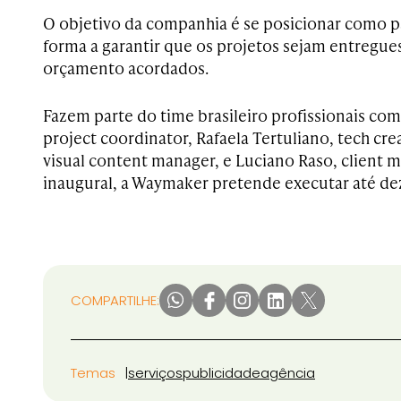
O objetivo da companhia é se posicionar como pa
forma a garantir que os projetos sejam entregue
orçamento acordados.
Fazem parte do time brasileiro profissionais com
project coordinator, Rafaela Tertuliano, tech crea
visual content manager, e Luciano Raso, client 
inaugural, a Waymaker pretende executar até dez
COMPARTILHE:
Temas
serviços
publicidade
agência