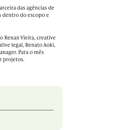
rceira das agências de
s dentro do escopo e
o Renan Vieira, creative
tive legal, Renato Aoki,
manager. Para o mês
 projetos.