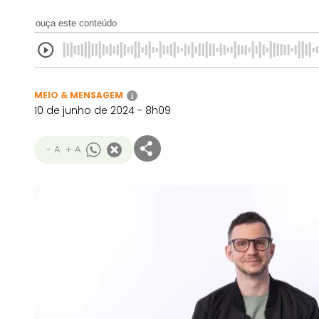
ouça este conteúdo
MEIO & MENSAGEM
i
10 de junho de 2024 - 8h09
- A
+ A