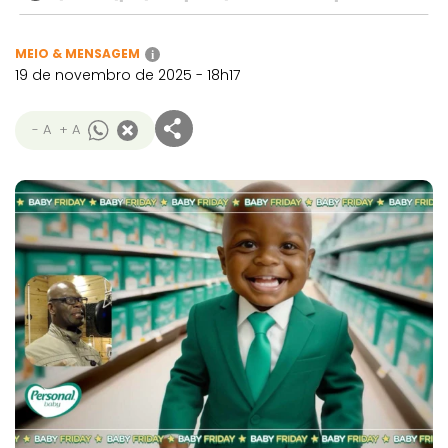
MEIO & MENSAGEM
i
19 de novembro de 2025 - 18h17
- A
+ A