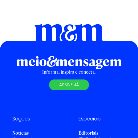
Informa, inspira e conecta.
ASSINE JÁ
Seções
Especiais
Notícias
Editoriais