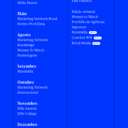
Fale conosco
Mídia Master
Edição semanal
Maio
Women to Watch
Marketing Network Brasil
Portfólio de Agências
Evento ProXXIma
Ingressos
Maximídia
Agosto
Convites WW
Marketing Network
Retail Media
Knowledge
Women To Watch -
Homenagem
Setembro
Maximídia
Outubro
Marketing Network
Internacional
Novembro
Effie Awards
Effie College
Dezembro