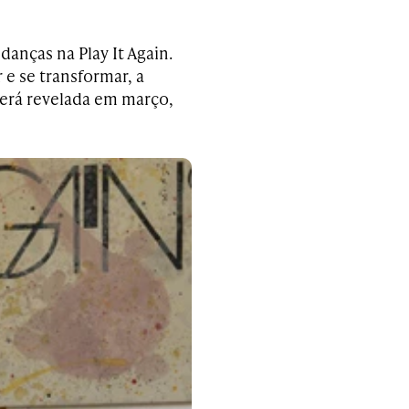
anças na Play It Again.
 e se transformar, a
erá revelada em março,