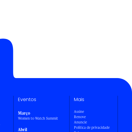
Eventos
Mais
Assine
Março
Renove
Women to Watch Summit
Anuncie
a
Política de privacidade
Abril