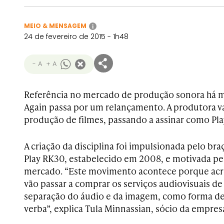
MEIO & MENSAGEM
i
24 de fevereiro de 2015 - 1h48
- A
+ A
Referência no mercado de produção sonora há mai
Again passa por um relançamento. A produtora va
produção de filmes, passando a assinar como Pl
A criação da disciplina foi impulsionada pelo b
Play RK30, estabelecido em 2008, e motivada p
mercado. “Este movimento acontece porque acr
vão passar a comprar os serviços audiovisuais de
separação do áudio e da imagem, como forma de 
verba”, explica Tula Minnassian, sócio da empres