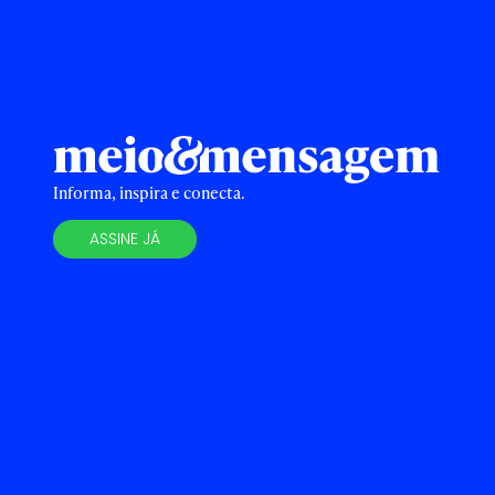
Informa, inspira e conecta.
ASSINE JÁ