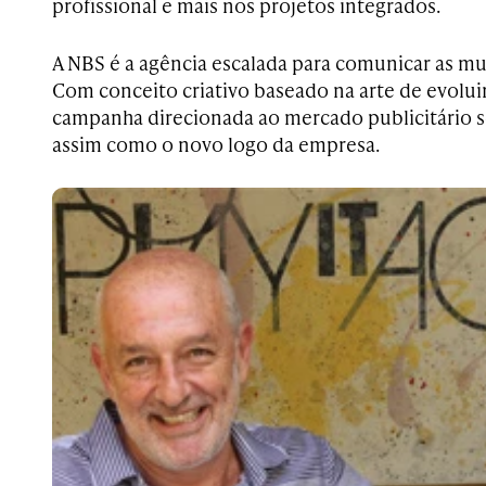
profissional e mais nos projetos integrados.
A NBS é a agência escalada para comunicar as mud
Com conceito criativo baseado na arte de evoluir
campanha direcionada ao mercado publicitário s
assim como o novo logo da empresa.