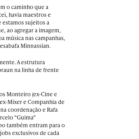
om o caminho que a
i, havia maestros e
e estamos sujeitos a
ue, ao agregar a imagem,
oa música nas campanhas,
desabafa Minnassian.
mente. A estrutura
raun na linha de frente
os Monteiro (ex-Cine e
 (ex-Mixer e Companhia de
z na coordenação e Rafa
arcelo “Guima”
mbo também entram para o
 jobs exclusivos de cada