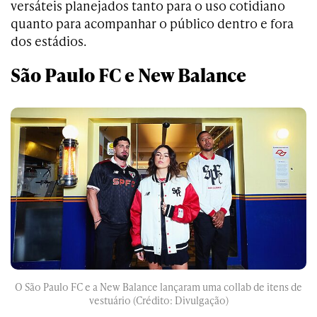
versáteis planejados tanto para o uso cotidiano
quanto para acompanhar o público dentro e fora
dos estádios.
São Paulo FC e New Balance
O São Paulo FC e a New Balance lançaram uma collab de itens de
vestuário (Crédito: Divulgação)