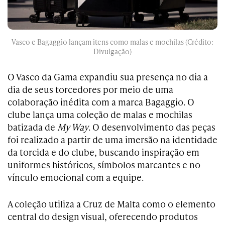
Vasco e Bagaggio lançam itens como malas e mochilas (Crédito:
Divulgação)
O Vasco da Gama expandiu sua presença no dia a
dia de seus torcedores por meio de uma
colaboração inédita com a marca Bagaggio. O
clube lança uma coleção de malas e mochilas
batizada de
My Way
. O desenvolvimento das peças
foi realizado a partir de uma imersão na identidade
da torcida e do clube, buscando inspiração em
uniformes históricos, símbolos marcantes e no
vínculo emocional com a equipe.
A coleção utiliza a Cruz de Malta como o elemento
central do design visual, oferecendo produtos