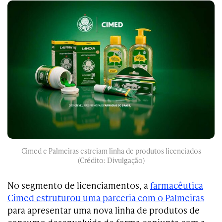
Cimed e Palmeiras estreiam linha de produtos licenciados
(Crédito: Divulgação)
No segmento de licenciamentos, a
farmacêutica
Cimed estruturou uma parceria com o Palmeiras
para apresentar uma nova linha de produtos de