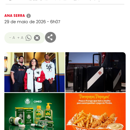
ANA SERRA
i
29 de maio de 2026 - 6h07
- A
+ A