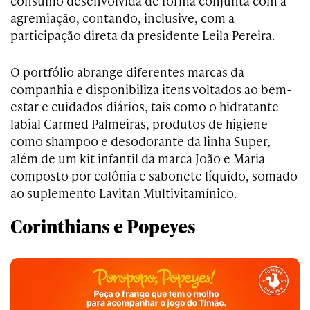
consumo desenvolvida de forma conjunta com a
agremiação, contando, inclusive, com a
participação direta da presidente Leila Pereira.
O portfólio abrange diferentes marcas da
companhia e disponibiliza itens voltados ao bem-
estar e cuidados diários, tais como o hidratante
labial Carmed Palmeiras, produtos de higiene
como shampoo e desodorante da linha Super,
além de um kit infantil da marca João e Maria
composto por colônia e sabonete líquido, somado
ao suplemento Lavitan Multivitamínico.
Corinthians e Popeyes