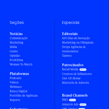
Seções
Especiais
Notícias
Editoriais
Comunicação
100 Dias de Inovação
Marketing
Marketing na Olimpíada
Mídia
Drops Agências &
Gente
Anunciantes
Opinião
Talento
ProXXIma
Women To Watch
Patrocinados
Retail Media
Plataformas
Creators & Influencers
Podcasts
Out-Of-Home
Vídeos
Martechs & Adtechs
Webinars
Banca Digital
Brand Channels
Portfólio de Agências
IMO
Reports
Amazon Ads
OPL Digital