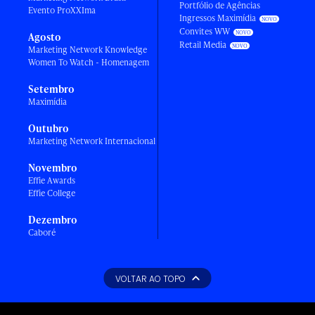
Portfólio de Agências
Evento ProXXIma
Ingressos Maximídia
Convites WW
Agosto
Retail Media
Marketing Network Knowledge
Women To Watch - Homenagem
Setembro
Maximídia
Outubro
Marketing Network Internacional
Novembro
Effie Awards
Effie College
Dezembro
Caboré
VOLTAR AO TOPO