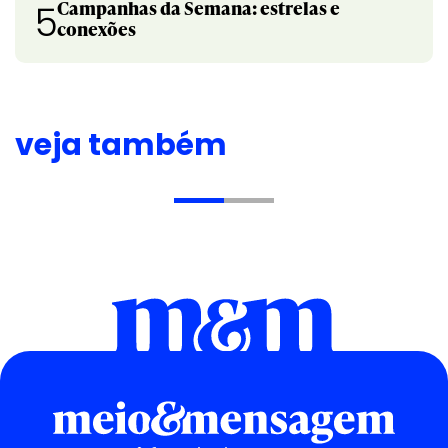
Campanhas da Semana: estrelas e
5
conexões
veja também