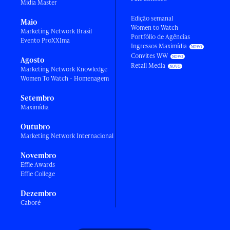
Mídia Master
Edição semanal
Maio
Women to Watch
Marketing Network Brasil
Portfólio de Agências
Evento ProXXIma
Ingressos Maximídia
Convites WW
Agosto
Retail Media
Marketing Network Knowledge
Women To Watch - Homenagem
Setembro
Maximídia
Outubro
Marketing Network Internacional
Novembro
Effie Awards
Effie College
Dezembro
Caboré