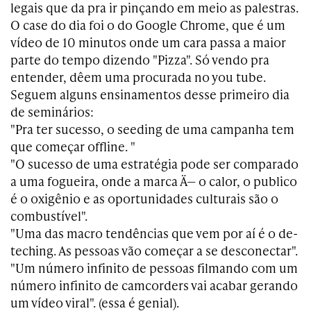
legais que da pra ir pinçando em meio as palestras.
O case do dia foi o do Google Chrome, que é um
vídeo de 10 minutos onde um cara passa a maior
parte do tempo dizendo "Pizza". Só vendo pra
entender, dêem uma procurada no you tube.
Seguem alguns ensinamentos desse primeiro dia
de seminários:
"Pra ter sucesso, o seeding de uma campanha tem
que começar offline. "
"O sucesso de uma estratégia pode ser comparado
a uma fogueira, onde a marca Ä— o calor, o publico
é o oxigênio e as oportunidades culturais são o
combustível".
"Uma das macro tendências que vem por aí é o de-
teching. As pessoas vão começar a se desconectar".
"Um número infinito de pessoas filmando com um
número infinito de camcorders vai acabar gerando
um vídeo viral". (essa é genial).