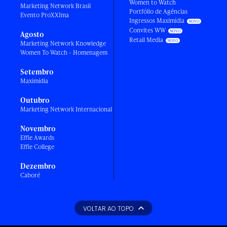
Women to Watch
Marketing Network Brasil
Portfólio de Agências
Evento ProXXIma
Ingressos Maximídia
Convites WW
Agosto
Retail Media
Marketing Network Knowledge
Women To Watch - Homenagem
Setembro
Maximídia
Outubro
Marketing Network Internacional
Novembro
Effie Awards
Effie College
Dezembro
Caboré
VOLTAR AO TOPO