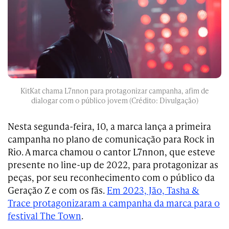
KitKat chama L7nnon para protagonizar campanha, afim de
dialogar com o público jovem (Crédito: Divulgação)
Nesta segunda-feira, 10, a marca lança a primeira
campanha no plano de comunicação para Rock in
Rio. A marca chamou o cantor L7nnon, que esteve
presente no line-up de 2022, para protagonizar as
peças, por seu reconhecimento com o público da
Geração Z e com os fãs.
Em 2023, Jão,
Tasha &
Trace
protagonizaram a campanha da marca para o
festival The Town
.