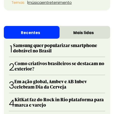
Temas
música
entretenimento
Recentes
Mais lidas
Samsung quer popularizar smartphone
1
dobrável no Brasil
Como criativos brasileiros se destacam no
2
exterior?
Em ação global, Ambev e AB Inbev
3
celebram Dia da Cerveja
KitKat faz do Rock in Rio plataforma para
4
marca e varejo