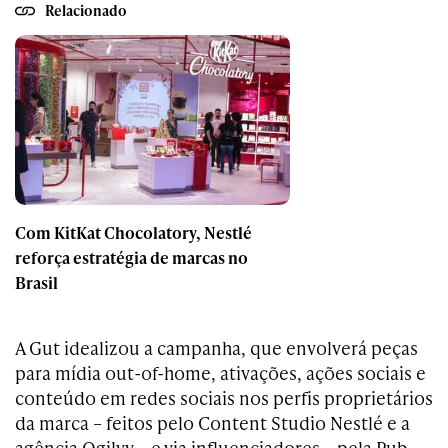
Relacionado
Com KitKat Chocolatory, Nestlé
reforça estratégia de marcas no
Brasil
A Gut idealizou a campanha, que envolverá peças
para mídia out-of-home, ativações, ações sociais e
conteúdo em redes sociais nos perfis proprietários
da marca – feitos pelo Content Studio Nestlé e a
agência Ogilvy – e via influenciadores – pela Pub –