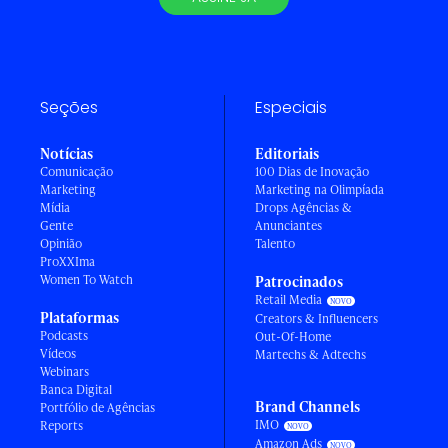
Seções
Especiais
Notícias
Editoriais
Comunicação
100 Dias de Inovação
Marketing
Marketing na Olimpíada
Mídia
Drops Agências &
Gente
Anunciantes
Opinião
Talento
ProXXIma
Women To Watch
Patrocinados
Retail Media
Plataformas
Creators & Influencers
Podcasts
Out-Of-Home
Vídeos
Martechs & Adtechs
Webinars
Banca Digital
Brand Channels
Portfólio de Agências
IMO
Reports
Amazon Ads