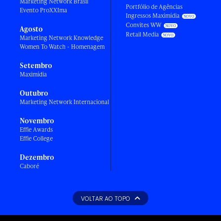
Marketing Network Brasil
Portfólio de Agências
Evento ProXXIma
Ingressos Maximídia
Convites WW
Agosto
Retail Media
Marketing Network Knowledge
Women To Watch - Homenagem
Setembro
Maximídia
Outubro
Marketing Network Internacional
Novembro
Effie Awards
Effie College
Dezembro
Caboré
VOLTAR AO TOPO