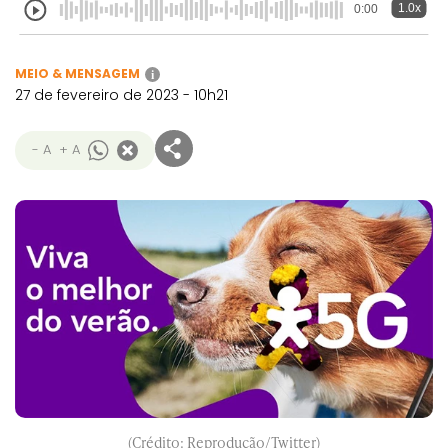
1.0x
0:00
MEIO & MENSAGEM
i
27 de fevereiro de 2023 - 10h21
- A
+ A
(Crédito: Reprodução/Twitter)