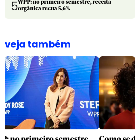
WPP: no primeiro semestre, receita
5
orgânica recua 5,6%
veja também
P: no primeiro semestre,
Como se de