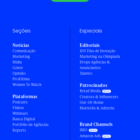
Seções
Especiais
Notícias
Editoriais
Comunicação
100 Dias de Inovação
Marketing
Marketing na Olimpíada
Mídia
Drops Agências &
Gente
Anunciantes
Opinião
Talento
ProXXIma
Women To Watch
Patrocinados
Retail Media
Plataformas
Creators & Influencers
Podcasts
Out-Of-Home
Vídeos
Martechs & Adtechs
Webinars
Banca Digital
Brand Channels
Portfólio de Agências
IMO
Reports
Amazon Ads