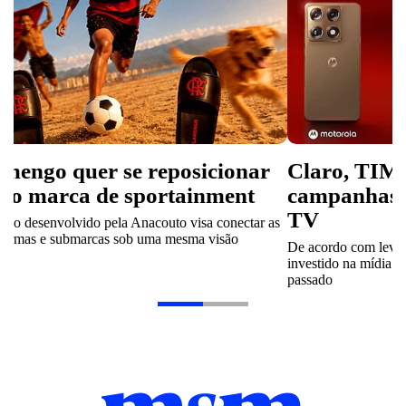
amengo quer se reposicionar
Claro, TIM
mo marca de sportainment
campanhas d
TV
sso desenvolvido pela Anacouto visa conectar as
aformas e submarcas sob uma mesma visão
De acordo com leva
investido na mídia n
passado