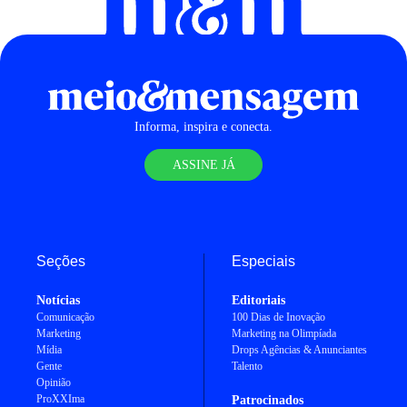
Informa, inspira e conecta.
ASSINE JÁ
Seções
Especiais
Notícias
Editoriais
Comunicação
100 Dias de Inovação
Marketing
Marketing na Olimpíada
Mídia
Drops Agências & Anunciantes
Gente
Talento
Opinião
ProXXIma
Patrocinados