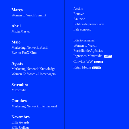
Assine
Março
Renove
Women to Watch Summit
Anuncie
Política de privacidade
Abril
Fale conosco
Mídia Master
Edição semanal
Maio
Women to Watch
Marketing Network Brasil
Portfólio de Agências
Evento ProXXIma
Ingressos Maximídia
Convites WW
Agosto
Retail Media
Marketing Network Knowledge
Women To Watch - Homenagem
Setembro
Maximídia
Outubro
Marketing Network Internacional
Novembro
Effie Awards
Effie College