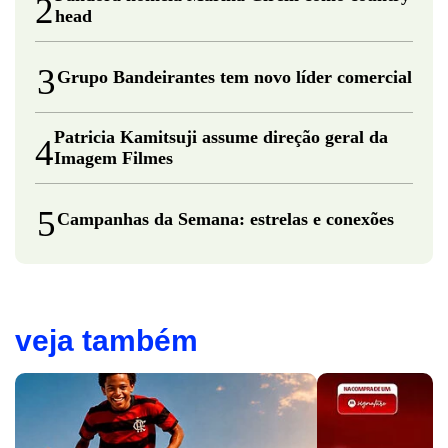
2
head
3
Grupo Bandeirantes tem novo líder comercial
Patricia Kamitsuji assume direção geral da
4
Imagem Filmes
5
Campanhas da Semana: estrelas e conexões
veja também