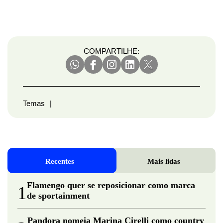
COMPARTILHE:
Temas
Recentes
Mais lidas
Flamengo quer se reposicionar como marca
1
de sportainment
Pandora nomeia Marina Cirelli como country