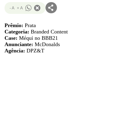
- A
+ A
Prêmio:
Prata
Categoria:
Branded Content
Case:
Méqui no BBB21
Anunciante:
McDonalds
Agência:
DPZ&T