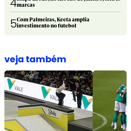
4
marcas
Com Palmeiras, Keeta amplia
5
investimento no futebol
veja também