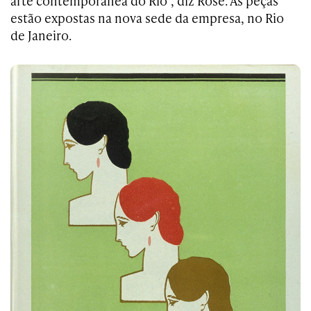
arte contemporânea do Rio”, diz Rosé. As peças
estão expostas na nova sede da empresa, no Rio
de Janeiro.