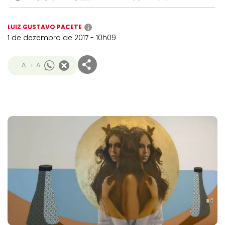
LUIZ GUSTAVO PACETE
i
1 de dezembro de 2017 - 10h09
- A
+ A