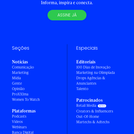
Informa, inspira e conecta.
ASSINE JÁ
Seções
Especiais
Notícias
Editoriais
Comunicação
100 Dias de Inovação
Marketing
Marketing na Olimpíada
Mídia
Drops Agências &
Gente
Anunciantes
Opinião
Talento
ProXXIma
Women To Watch
Patrocinados
Retail Media
Plataformas
Creators & Influencers
Podcasts
Out-Of-Home
Vídeos
Martechs & Adtechs
Webinars
Banca Digital