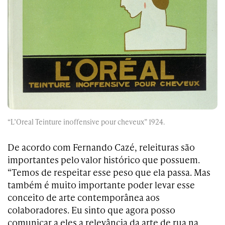
“L’Oreal Teinture inoffensive pour cheveux” 1924.
De acordo com Fernando Cazé, releituras são
importantes pelo valor histórico que possuem.
“Temos de respeitar esse peso que ela passa. Mas
também é muito importante poder levar esse
conceito de arte contemporânea aos
colaboradores. Eu sinto que agora posso
comunicar a eles a relevância da arte de rua na