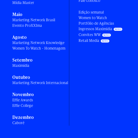
Fale conosco
Mídia Master
Edição semanal
Maio
Women to Watch
Marketing Network Brasil
Portfólio de Agências
Evento ProXXIma
Ingressos Maximídia
Convites WW
Agosto
Retail Media
Marketing Network Knowledge
Women To Watch - Homenagem
Setembro
Maximídia
Outubro
Marketing Network Internacional
Novembro
Effie Awards
Effie College
Dezembro
Caboré