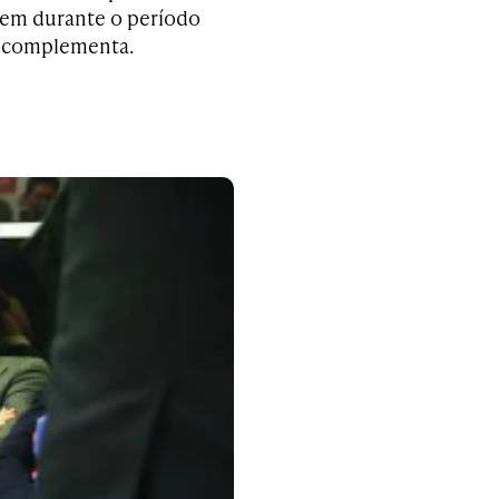
rem durante o período
, complementa.