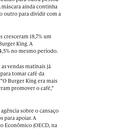
 máscara ainda continha
o outro para dividir com a
es cresceram 18,7% um
Burger King. A
 44,5% no mesmo período.
as vendas matinais já
para tomar café da
“O Burger King era mais
eram promover o café,”
 agência sobre o cansaço
 para apoiar. A
to Econômico (OECD, na