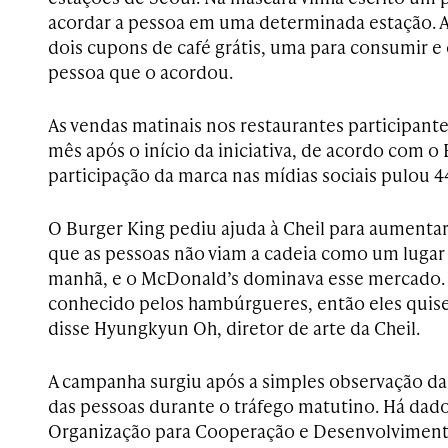
acordar a pessoa em uma determinada estação. A
dois cupons de café grátis, uma para consumir e 
pessoa que o acordou.
As vendas matinais nos restaurantes participant
mês após o início da iniciativa, de acordo com o 
participação da marca nas mídias sociais pulou
O Burger King pediu ajuda à Cheil para aumentar 
que as pessoas não viam a cadeia como um lugar 
manhã, e o McDonald’s dominava esse mercado. 
conhecido pelos hambúrgueres, então eles quis
disse Hyungkyun Oh, diretor de arte da Cheil.
A campanha surgiu após a simples observação da
das pessoas durante o tráfego matutino. Há dados
Organização para Cooperação e Desenvolvimen