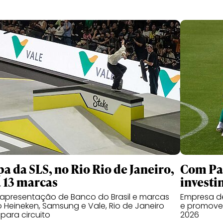
pa da SLS, no Rio Rio de Janeiro,
Com Pal
á 13 marcas
investi
apresentação de Banco do Brasil e marcas
Empresa de
Heineken, Samsung e Vale, Rio de Janeiro
e promover
 para circuito
2026