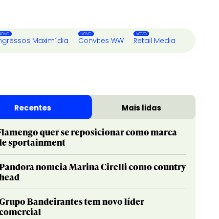
ngressos Maximídia
Convites WW
Retail Media
Recentes
Mais lidas
Flamengo quer se reposicionar como marca
de sportainment
Pandora nomeia Marina Cirelli como country
head
Grupo Bandeirantes tem novo líder
comercial