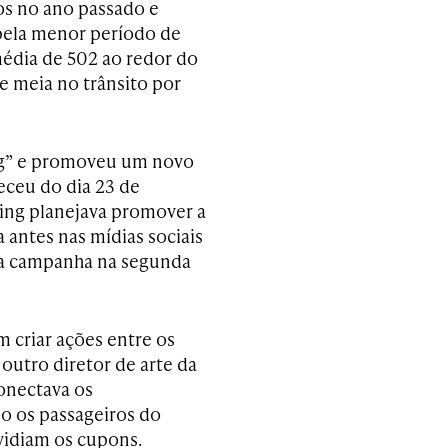
os no ano passado e
pela menor período de
édia de 502 ao redor do
e meia no trânsito por
ing” e promoveu um novo
eceu do dia 23 de
 King planejava promover a
 antes nas mídias sociais
 a campanha na segunda
 criar ações entre os
outro diretor de arte da
onectava os
 os passageiros do
vidiam os cupons.