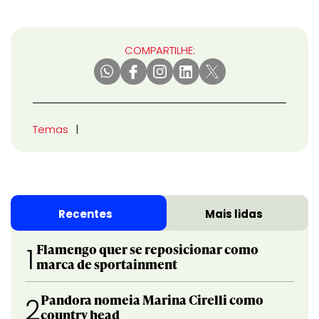
COMPARTILHE:
Temas
Recentes
Mais lidas
Flamengo quer se reposicionar como
1
marca de sportainment
Pandora nomeia Marina Cirelli como
2
country head