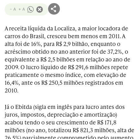
- A
+ A
A receita líquida da Localiza, a maior locadora de
carros do Brasil, cresceu bem menos em 2011. A
alta foi de 16%, para R$ 2,9 bilhão, enquanto o
acréscimo obtido no ano anterior foi de 37,2%, o
equivalente a R$ 2,5 bilhões em relação ao ano de
2009. O lucro líquido de R$ 291,6 milhões repete
praticamente o mesmo índice, com elevação de
16,4%, ante os R$ 250,5 milhões registrados em
2010.
Já o Ebitda (sigla em inglês para lucro antes dos
juros, impostos, depreciação e amortização)
acabou tendo o seu crescimento de R$ 171,8
milhões (no ano, totalizou R$ 821,3 milhões, alta de
26,5%) parcialmente comprometido pelo aumento