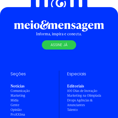
Informa, inspira e conecta.
ASSINE JÁ
Seções
Especiais
Notícias
Editoriais
Comunicação
100 Dias de Inovação
Marketing
Marketing na Olimpíada
Mídia
Drops Agências &
Gente
Anunciantes
Opinião
Talento
ProXXIma