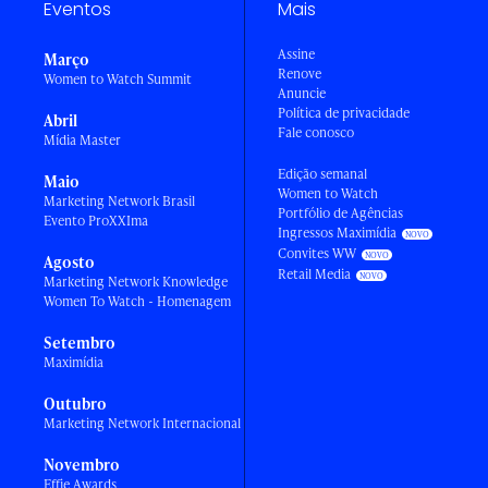
Eventos
Mais
Assine
Março
Renove
Women to Watch Summit
Anuncie
Política de privacidade
Abril
Fale conosco
Mídia Master
Edição semanal
Maio
Women to Watch
Marketing Network Brasil
Portfólio de Agências
Evento ProXXIma
Ingressos Maximídia
Convites WW
Agosto
Retail Media
Marketing Network Knowledge
Women To Watch - Homenagem
Setembro
Maximídia
Outubro
Marketing Network Internacional
Novembro
Effie Awards