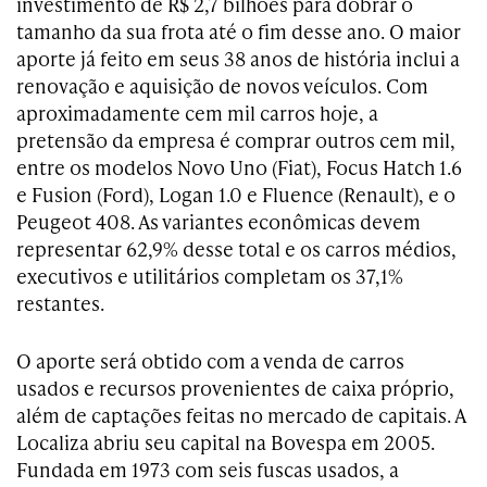
investimento de R$ 2,7 bilhões para dobrar o
tamanho da sua frota até o fim desse ano. O maior
aporte já feito em seus 38 anos de história inclui a
renovação e aquisição de novos veículos. Com
aproximadamente cem mil carros hoje, a
pretensão da empresa é comprar outros cem mil,
entre os modelos Novo Uno (Fiat), Focus Hatch 1.6
e Fusion (Ford), Logan 1.0 e Fluence (Renault), e o
Peugeot 408. As variantes econômicas devem
representar 62,9% desse total e os carros médios,
executivos e utilitários completam os 37,1%
restantes.
O aporte será obtido com a venda de carros
usados e recursos provenientes de caixa próprio,
além de captações feitas no mercado de capitais. A
Localiza abriu seu capital na Bovespa em 2005.
Fundada em 1973 com seis fuscas usados, a