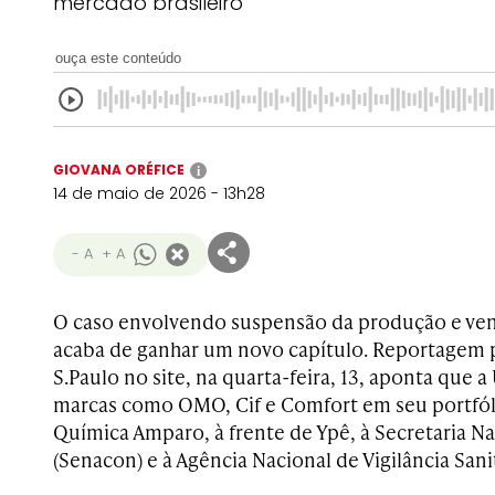
mercado brasileiro
ouça este conteúdo
GIOVANA ORÉFICE
i
14 de maio de 2026 - 13h28
- A
+ A
O caso envolvendo suspensão da produção e ven
acaba de ganhar um novo capítulo. Reportagem p
S.Paulo no site, na quarta-feira, 13, aponta que 
marcas como OMO, Cif e Comfort em seu portfól
Química Amparo, à frente de Ypê, à Secretaria 
(Senacon) e à Agência Nacional de Vigilância Sanit