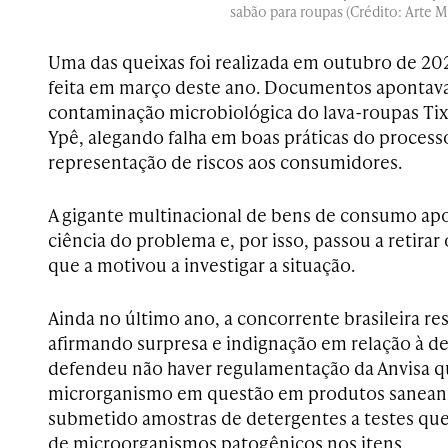
sabão para roupas (Crédito: Arte
Uma das queixas foi realizada em outubro de 202
feita em março deste ano. Documentos apontava
contaminação microbiológica do lava-roupas Tix
Ypê, alegando falha em boas práticas do processo
representação de riscos aos consumidores.
A gigante multinacional de bens de consumo apo
ciência do problema e, por isso, passou a retirar 
que a motivou a investigar a situação.
Ainda no último ano, a concorrente brasileira 
afirmando surpresa e indignação em relação à de
defendeu não haver regulamentação da Anvisa qu
microrganismo em questão em produtos saneant
submetido amostras de detergentes a testes qu
de microorganismos patogênicos nos itens.