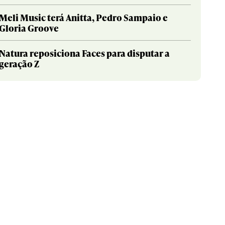
Meli Music terá Anitta, Pedro Sampaio e
Gloria Groove
Natura reposiciona Faces para disputar a
geração Z