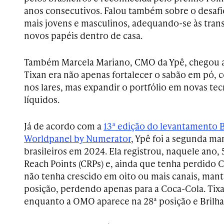
anos consecutivos. Falou também sobre o desafi
mais jovens e masculinos, adequando-se às trans
novos papéis dentro de casa.
Também Marcela Mariano, CMO da Ypê, chegou a 
Tixan era não apenas fortalecer o sabão em pó,
nos lares, mas expandir o portfólio em novas te
líquidos.
Já de acordo com a
13ª edição do levantamento 
Worldpanel by Numerator
, Ypê foi a segunda ma
brasileiros em 2024. Ela registrou, naquele ano
Reach Points (CRPs) e, ainda que tenha perdido 
não tenha crescido em oito ou mais canais, man
posição, perdendo apenas para a Coca-Cola. Tixa
enquanto a OMO aparece na 28ª posição e Brilhan