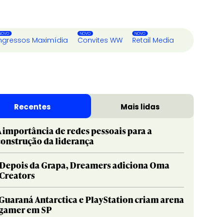
ngressos Maximídia
Convites WW
Retail Media
Recentes
Mais lidas
A importância de redes pessoais para a
construção da liderança
Depois da Grapa, Dreamers adiciona Oma
Creators
Guaraná Antarctica e PlayStation criam arena
gamer em SP