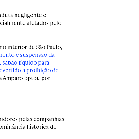
nduta negligente e
ncialmente afetados pelo
 no interior de São Paulo,
mento e suspensão da
, sabão líquido para
revertido a proibição de
ca Amparo optou por
umidores pelas companhias
dominância histórica de