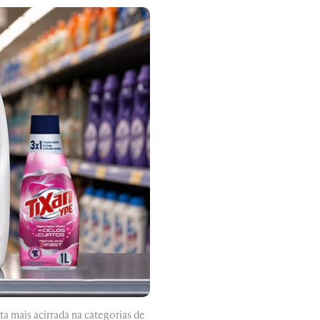
a mais acirrada na categorias de