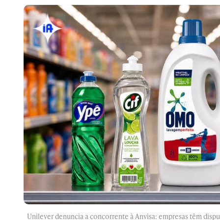
Unilever denuncia a concorrente à Anvisa: empresas têm disput