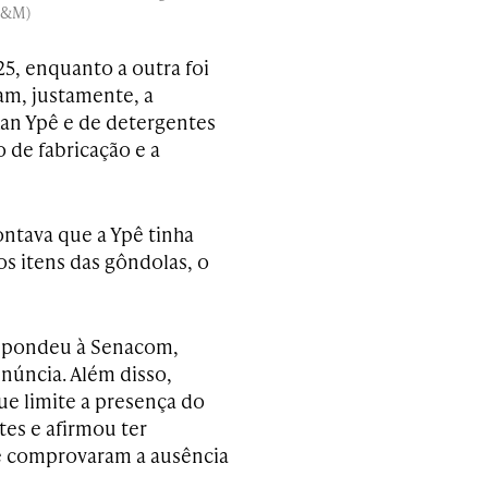
 M&M)
5, enquanto a outra foi
m, justamente, a
an Ypê e de detergentes
 de fabricação e a
ntava que a Ypê tinha
os itens das gôndolas, o
respondeu à Senacom,
núncia. Além disso,
e limite a presença do
es e afirmou ter
e comprovaram a ausência