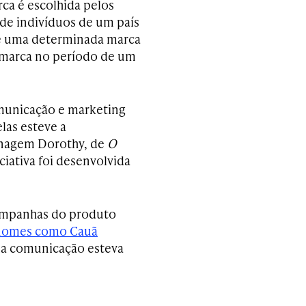
ca é escolhida pelos
de indivíduos de um país
de uma determinada marca
 marca no período de um
omunicação e marketing
las esteve a
sonagem Dorothy, de
O
ciativa foi desenvolvida
campanhas do produto
 nomes como Cauã
o da comunicação esteva