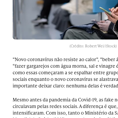
(Crédito: Robert Wei/iStock)
“Novo coronavírus não resiste ao calor”, “beber 
“fazer gargarejos com água morna, sal e vinagre 
como essas começaram a se espalhar entre grupo
sociais enquanto o novo coronavírus se alastrav
importante deixar claro: nenhuma delas é verdad
Mesmo antes da pandemia da Covid-19, as fake 
circulavam pelas redes sociais. A diferença é qu
intensificaram. Com isso, tanto o Ministério da 