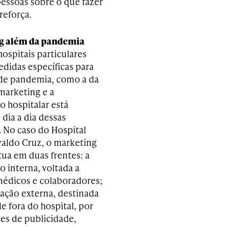
pessoas sobre o que fazer
reforça.
g além da pandemia
ospitais particulares
idas específicas para
e pandemia, como a da
marketing e a
 hospitalar está
dia a dia dessas
. No caso do Hospital
aldo Cruz, o marketing
tua em duas frentes: a
 interna, voltada a
médicos e colaboradores;
ação externa, destinada
e fora do hospital, por
es de publicidade,