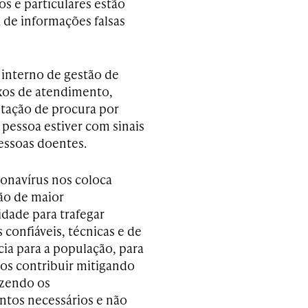
s e particulares estão
de informações falsas
 interno de gestão de
uxos de atendimento,
ntação de procura por
pessoa estiver com sinais
essoas doentes.
onavírus nos coloca
ão de maior
idade para trafegar
confiáveis, técnicas e de
cia para a população, para
s contribuir mitigando
azendo os
ntos necessários e não