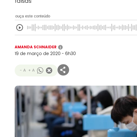
falsas
ouça este conteúdo
AMANDA SCHNAIDER
i
19 de março de 2020 - 6h30
- A
+ A