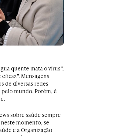
água quente mata o vírus”,
é eficaz”. Mensagens
s de diversas redes
a pelo mundo. Porém, é
e.
news sobre saúde sempre
e, neste momento, se
Saúde e a Organização