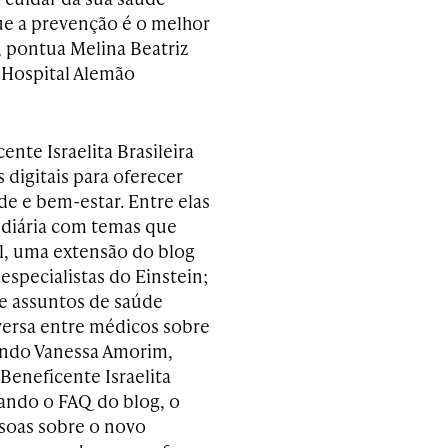
que a prevenção é o melhor
 pontua Melina Beatriz
 Hospital Alemão
nte Israelita Brasileira
 digitais para oferecer
de e bem-estar. Entre elas
o diária com temas que
el, uma extensão do blog
especialistas do Einstein;
re assuntos de saúde
nversa entre médicos sobre
undo Vanessa Amorim,
eneficente Israelita
izando o FAQ do blog, o
essoas sobre o novo