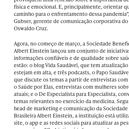
física e emocional. E, principalmente, orientar 
caminho para o enfrentamento dessa pandemia”,
Gubser, gerente de comunicação corporativa do
Oswaldo Cruz.
Agora, no começo de março, a Sociedade Benefice
Albert Einstein lançou um conjunto de iniciativas
informações confiáveis e de qualidade sobre saú
estão: o blog Vida Saudável, que tem atualizaçã
estejam em alta, e três podcasts, o Papo Saudáv
que discute os temas a partir de entrevistas com 
o Saúde por Elas, entrevistas com mulheres sob
atuais; e o De Especialista para Especialista, co
temas relevantes no exercício da medicina. Seg
head de marketing e comunicação da Sociedade B
Brasileira Albert Einstein, a instituição está util
site, o app e as redes sociais para atualizar as p