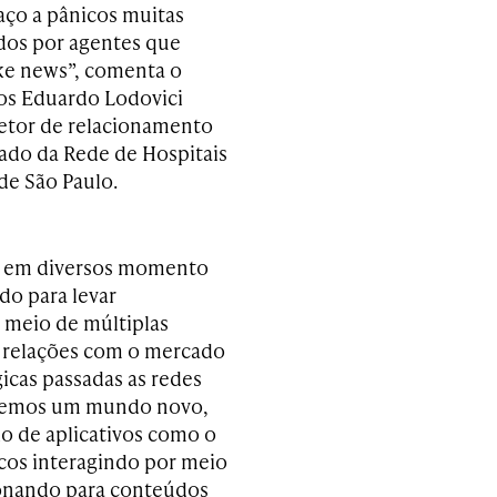
ço a pânicos muitas
ados por agentes que
ke news”, comenta o
os Eduardo Lodovici
iretor de relacionamento
do da Rede de Hospitais
de São Paulo.
o em diversos momento
do para levar
r meio de múltiplas
e relações com o mercado
icas passadas as redes
Vivemos um mundo novo,
 de aplicativos como o
os interagindo por meio
ionando para conteúdos