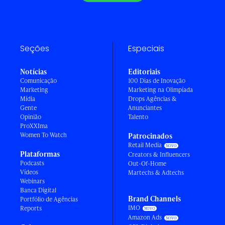
Seções
Especiais
Notícias
Editoriais
Comunicação
100 Dias de Inovação
Marketing
Marketing na Olimpíada
Mídia
Drops Agências &
Gente
Anunciantes
Opinião
Talento
ProXXIma
Women To Watch
Patrocinados
Retail Media
Plataformas
Creators & Influencers
Podcasts
Out-Of-Home
Vídeos
Martechs & Adtechs
Webinars
Banca Digital
Brand Channels
Portfólio de Agências
IMO
Reports
Amazon Ads