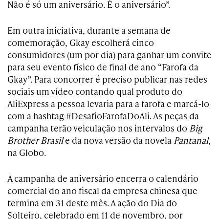
Não é só um aniversário. É o aniversário”.
Em outra iniciativa, durante a semana de
comemoração, Gkay escolherá cinco
consumidores (um por dia) para ganhar um convite
para seu evento físico de final de ano “Farofa da
Gkay”. Para concorrer é preciso publicar nas redes
sociais um vídeo contando qual produto do
AliExpress a pessoa levaria para a farofa e marcá-lo
com a hashtag #DesafioFarofaDoAli. As peças da
campanha terão veiculação nos intervalos do
Big
Brother Brasil
e da nova versão da novela
Pantanal
,
na Globo.
A campanha de aniversário encerra o calendário
comercial do ano fiscal da empresa chinesa que
termina em 31 deste mês. A ação do Dia do
Solteiro, celebrado em 11 de novembro, por