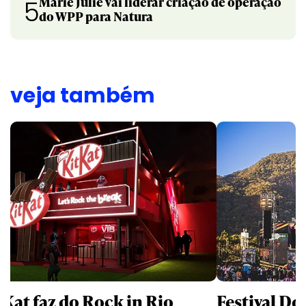
Marie Julie vai liderar criação de operação
5
do WPP para Natura
veja também
tKat faz do Rock in Rio
Festival Do