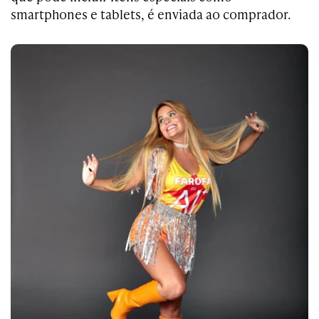
smartphones e tablets, é enviada ao comprador.