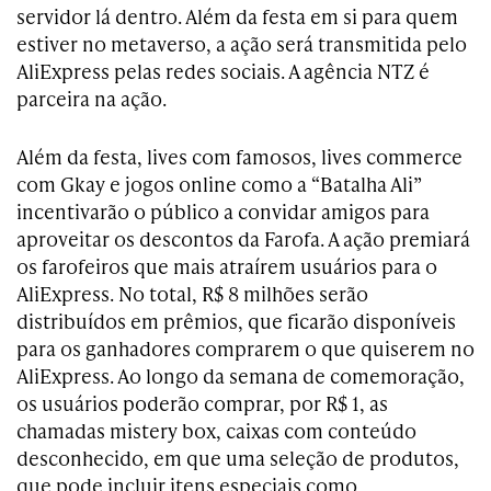
servidor lá dentro. Além da festa em si para quem
estiver no metaverso, a ação será transmitida pelo
AliExpress pelas redes sociais. A agência NTZ é
parceira na ação.
Além da festa, lives com famosos, lives commerce
com Gkay e jogos online como a “Batalha Ali”
incentivarão o público a convidar amigos para
aproveitar os descontos da Farofa. A ação premiará
os farofeiros que mais atraírem usuários para o
AliExpress. No total, R$ 8 milhões serão
distribuídos em prêmios, que ficarão disponíveis
para os ganhadores comprarem o que quiserem no
AliExpress. Ao longo da semana de comemoração,
os usuários poderão comprar, por R$ 1, as
chamadas mistery box, caixas com conteúdo
desconhecido, em que uma seleção de produtos,
que pode incluir itens especiais como