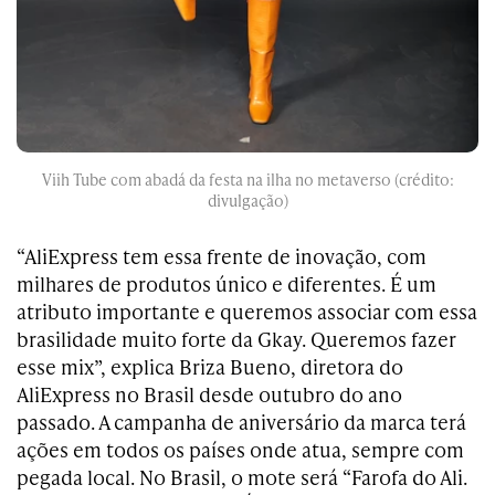
Viih Tube com abadá da festa na ilha no metaverso (crédito:
divulgação)
“AliExpress tem essa frente de inovação, com
milhares de produtos único e diferentes. É um
atributo importante e queremos associar com essa
brasilidade muito forte da Gkay. Queremos fazer
esse mix”, explica Briza Bueno, diretora do
AliExpress no Brasil desde outubro do ano
passado. A campanha de aniversário da marca terá
ações em todos os países onde atua, sempre com
pegada local. No Brasil, o mote será “Farofa do Ali.