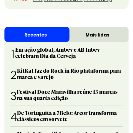
Recentes
Mais lidas
Em ação global, Ambev e AB Inbev
1
celebram Dia da Cerveja
KitKat faz do Rock in Rio plataforma para
2
marca e varejo
Festival Doce Maravilha reúne 13 marcas
3
na sua quarta edição
De Tortuguita a 7Belo: Arcor transforma
4
clássicos em sorvete