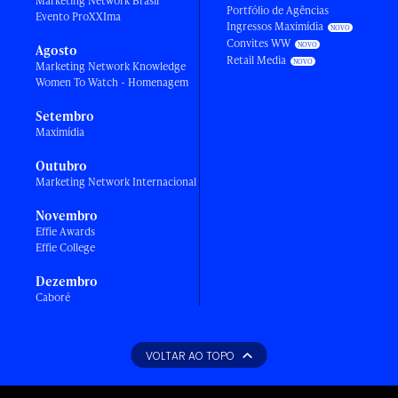
Marketing Network Brasil
Portfólio de Agências
Evento ProXXIma
Ingressos Maximídia
Convites WW
Agosto
Retail Media
Marketing Network Knowledge
Women To Watch - Homenagem
Setembro
Maximídia
Outubro
Marketing Network Internacional
Novembro
Effie Awards
Effie College
Dezembro
Caboré
VOLTAR AO TOPO