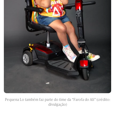
Pequena Lo também faz parte do time da “Farofa do Ali” (crédito:
divulgação)