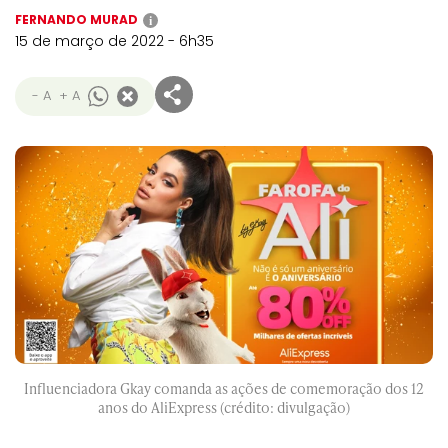
FERNANDO MURAD
i
15 de março de 2022 - 6h35
- A
+ A
Influenciadora Gkay comanda as ações de comemoração dos 12
anos do AliExpress (crédito: divulgação)