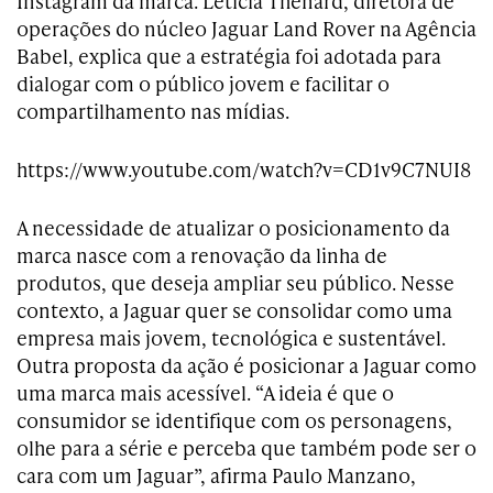
Instagram da marca. Leticia Thenard, diretora de
operações do núcleo Jaguar Land Rover na Agência
Babel, explica que a estratégia foi adotada para
dialogar com o público jovem e facilitar o
compartilhamento nas mídias.
https://www.youtube.com/watch?v=CD1v9C7NUI8
A necessidade de atualizar o posicionamento da
marca nasce com a renovação da linha de
produtos, que deseja ampliar seu público. Nesse
contexto, a Jaguar quer se consolidar como uma
empresa mais jovem, tecnológica e sustentável.
Outra proposta da ação é posicionar a Jaguar como
uma marca mais acessível. “A ideia é que o
consumidor se identifique com os personagens,
olhe para a série e perceba que também pode ser o
cara com um Jaguar”, afirma Paulo Manzano,