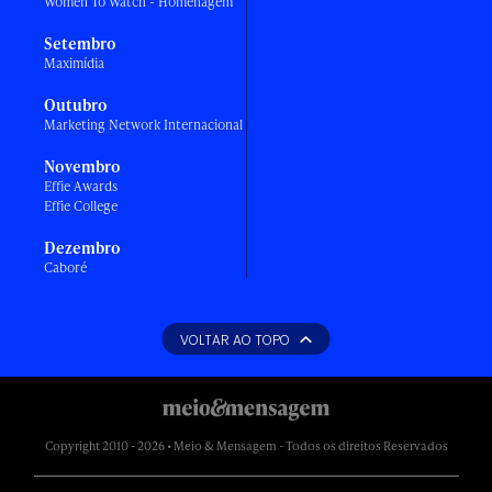
Women To Watch - Homenagem
Setembro
Maximídia
Outubro
Marketing Network Internacional
Novembro
Effie Awards
Effie College
Dezembro
Caboré
VOLTAR AO TOPO
Copyright 2010 - 2026 • Meio & Mensagem - Todos os direitos Reservados