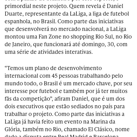
primordial neste projeto. Quem revela é Daniel
Duarte, representante da LaLiga, a liga de futebol
espanhola, no Brasil. Como parte das iniciativas
que desenvolverá no mercado nacional, a LaLiga
montou uma Fan Zone no shopping Rio Sul, no Rio
de Janeiro, que funcionará até domingo, 30, com
uma série de atividades interativas.
“Temos um plano de desenvolvimento
internacional com 45 pessoas trabalhando pelo
mundo todo, o Brasil é um mercado chave, por seu
interesse por futebol e também por já ter muitos
fãs da competição”, afiram Daniel, que é um dos
dois executivos que estão sediados no país para
trabalhar o projeto. Como parte das iniciativas a
LaLiga já havia feito um evento na Marina da
Glória, também no Rio, chamado El Clásico, nome
dado a disputa entre Real Madrid e Barcelona.