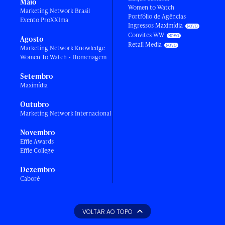
Maio
Women to Watch
Marketing Network Brasil
Portfólio de Agências
Evento ProXXIma
Ingressos Maximídia
Convites WW
Agosto
Retail Media
Marketing Network Knowledge
Women To Watch - Homenagem
Setembro
Maximídia
Outubro
Marketing Network Internacional
Novembro
Effie Awards
Effie College
Dezembro
Caboré
VOLTAR AO TOPO