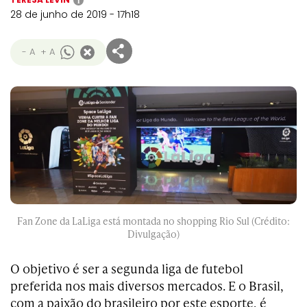
i
28 de junho de 2019 - 17h18
- A
+ A
Fan Zone da LaLiga está montada no shopping Rio Sul (Crédito:
Divulgação)
O objetivo é ser a segunda liga de futebol
preferida nos mais diversos mercados. E o Brasil,
com a paixão do brasileiro por este esporte, é