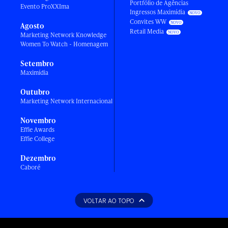
Portfólio de Agências
Evento ProXXIma
Ingressos Maximídia
Convites WW
Agosto
Retail Media
Marketing Network Knowledge
Women To Watch - Homenagem
Setembro
Maximídia
Outubro
Marketing Network Internacional
Novembro
Effie Awards
Effie College
Dezembro
Caboré
VOLTAR AO TOPO