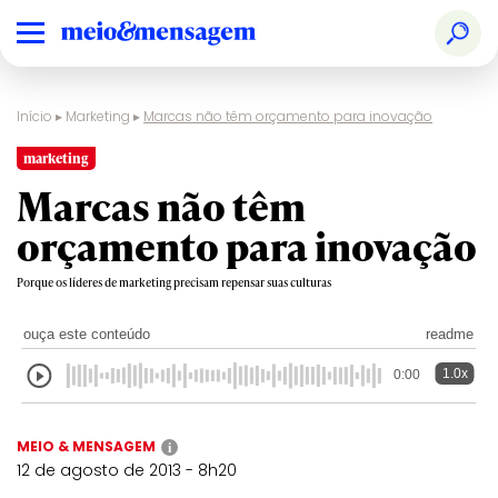
Início
▸
Marketing
▸
Marcas não têm orçamento para inovação
marketing
Marcas não têm
orçamento para inovação
Porque os líderes de marketing precisam repensar suas culturas
ouça este conteúdo
readme
1.0x
0:00
MEIO & MENSAGEM
i
12 de agosto de 2013 - 8h20