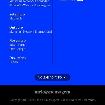
Marketing Network Knowledge
Women To Watch - Homenagem
Setembro
Maximídia
Outubro
Marketing Network Internacional
Novembro
Effie Awards
Effie College
Dezembro
Caboré
VOLTAR AO TOPO
Copyright 2010 - 2026 • Meio & Mensagem - Todos os direitos Reservados