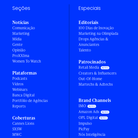
Seções
Especiais
Notícias
Editoriais
Comunicação
100 Dias de Inovação
Marketing
Marketing na Olimpíada
Mídia
Drops Agências &
Gente
Anunciantes
Opinião
Talento
ProXXIma
Women To Watch
Patrocinados
Retail Media
Plataformas
Creators & Influencers
Podcasts
Out-Of-Home
Vídeos
Martechs & Adtechs
Webinars
Banca Digital
Brand Channels
Portfólio de Agências
IMO
Reports
Amazon Ads
Coberturas
OPL Digital
Cannes Lions
Impulso
SXSW
PicPay
MWC
Nós Inteligência