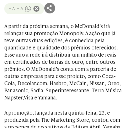
- A
+ A
A partir da próxima semana, o McDonald’s irá
relançar sua promoção Monopoly. A ação que já
teve outras duas edições, é conhecida pela
quantidade e qualidade dos prêmios oferecidos.
Esse ano a rede irá distribuir um milhão de reais
em certificados de barras de ouro, entre outros
prêmios. O McDonald’s conta com a parceria de
outras empresas para esse projeto, como Coca-
Cola, Decolar.com, Hasbro, McCain, Nissan, Oreo,
Panasonic, Sadia, Superinteressante, Terra Música
Napster,Visa e Yamaha.
A promoção, lançada nesta quinta-feira, 23, e
produzida pela The Marketing Store, contou com
a presença de executivos da Editora Abril, Yamaha,